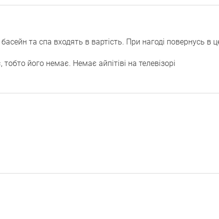
 басейн та спа входять в вартість. При нагоді повернусь в ц
, тобто його немає. Немає айпітіві на телевізорі