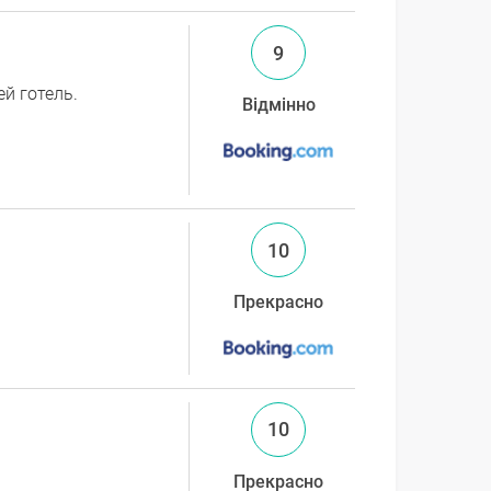
9
ей готель.
Відмінно
10
Прекрасно
10
Прекрасно