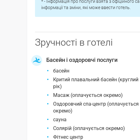
* - Інформація про послуги взята з офіційного са
інформації та зміни, які може ввести готель.
Зручності в готелі
Басейн і оздоровчі послуги
басейн
Критий плавальний басейн (круглий
рік)
Масаж (оплачується окремо)
Оздоровчий спа-центр (оплачується
окремо)
сауна
Солярій (оплачується окремо)
Фітнес центр