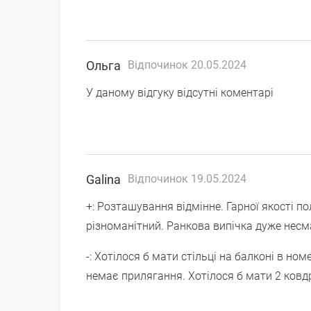
Ольга
Відпочинок 20.05.2024
У даному відгуку відсутні коментарі
Galina
Відпочинок 19.05.2024
+: Розташування відмінне. Гарної якості п
різноманітний. Ранкова випічка дуже несма
-: Хотілося б мати стільці на балконі в н
немає прилягання. Хотілося б мати 2 ковдр