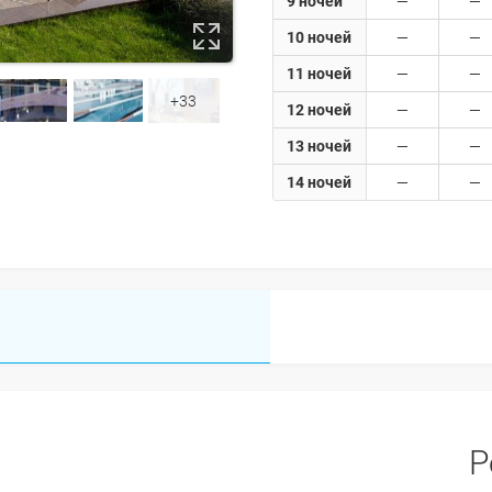
9 ночей
10 ночей
11 ночей
+33
12 ночей
13 ночей
14 ночей
Р