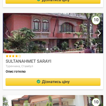
10

SULTANAHMET SARAYI
Туреччина,
Стамбул
Опис готелю
Дізнатись ціну
10