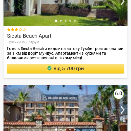

Siesta Beach Apart
Туреччина,
Бодрум
Готель Siesta Beach з видом на затоку Гумбет розташований
за 1 км від воріт Мундус. Апартаменти з кухнями та
балконами розташовані в тихому місці.
від 5 700 грн
6.0