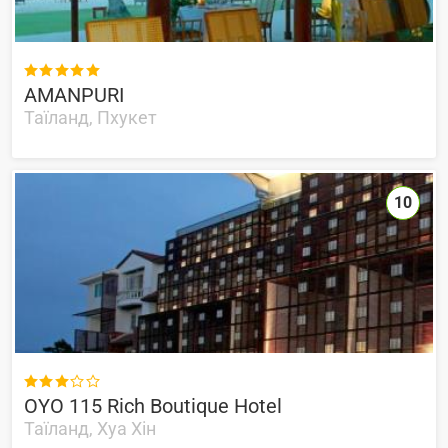

AMANPURI
Таїланд, Пхукет
10

OYO 115 Rich Boutique Hotel
Таїланд, Хуа Хін