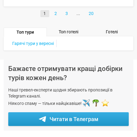
1
2
3
20
Топ готелі
Готелі
Топ тури
Гарячі тури у вересні
Бажаєте отримувати кращі добірки
турів кожен день?
Наші тревел-експерти щодня збирають пропозиції в
Telegram каналі.
Ніякого спаму — тільки найцікавіше!
Читати в Телеграм