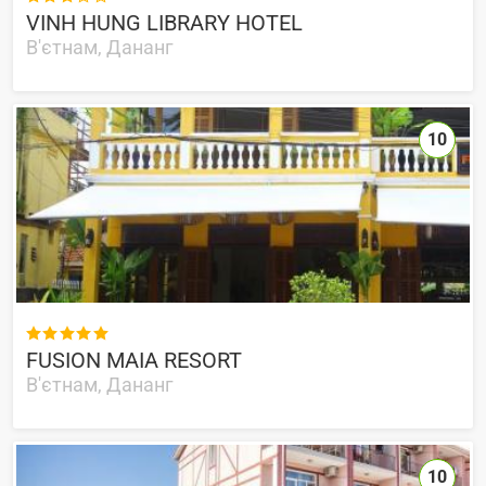
VINH HUNG LIBRARY HOTEL
В'єтнам, Дананг
10

FUSION MAIA RESORT
В'єтнам, Дананг
10