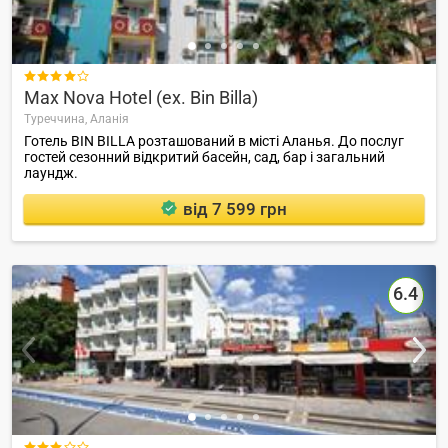

Max Nova Hotel (ex. Bin Billa)
Туреччина,
Аланія
Готель BIN BILLA розташований в місті Аланья. До послуг
гостей сезонний відкритий басейн, сад, бар і загальний
лаундж.
від 7 599 грн
6.4
