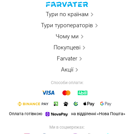
Тури по країнам
Тури туроператорів
Чому ми
Покупцеві
Farvater
Акції
Способи оплати:
Оплата готівкою
на відділенні «Нова Пошта»
Ми в соцмережах: