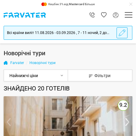
Кешбек 3% від
Mastercard
Більше
Всі країни виліт 11.08.2026 - 03.09.2026 , 7 - 11 ночей, 2 дорослих
Новорічні тури
Farvater
Новорічні тури
Фільтри
ЗНАЙДЕНО
20
ГОТЕЛІВ
9.2