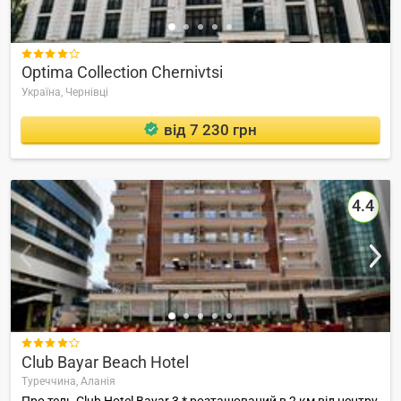

Optima Collection Chernivtsi
Україна,
Чернівці
від 7 230 грн
4.4

Club Bayar Beach Hotel
Туреччина,
Аланія