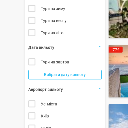
Тури на зиму
Тури на весну
Тури на літо
Дата вильоту
-77€
Тури на завтра
Вибрати дату вильоту
Аеропорт вильоту
Усі міста
Київ