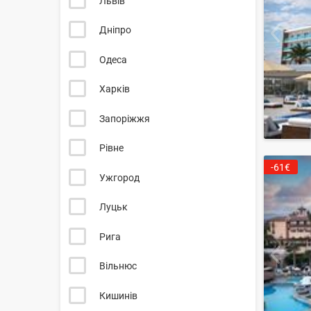
Львів
Дніпро
Одеса
Харків
Запоріжжя
Рівне
-61€
Ужгород
Луцьк
Рига
Вільнюс
Кишинів