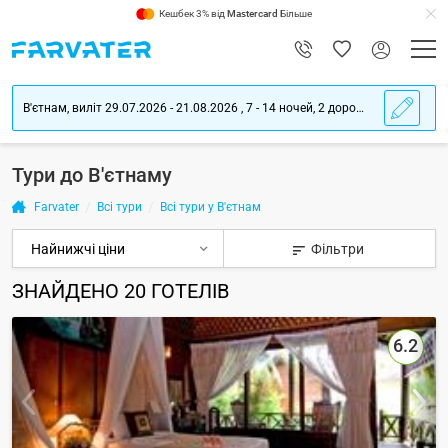
Кешбек 3% від
Mastercard
Більше
В'єтнам, виліт 29.07.2026 - 21.08.2026 , 7 - 14 ночей, 2 дорослих
Тури до В'єтнаму
Farvater
Всі тури
Всі тури у В'єтнам
Фільтри
ЗНАЙДЕНО
20
ГОТЕЛІВ
6.2