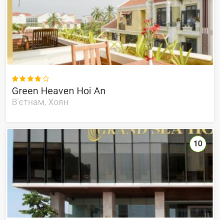

Green Heaven Hoi An
В'єтнам, Хоян
10