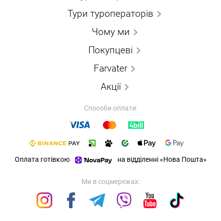
Тури туроператорів
Чому ми
Покупцеві
Farvater
Акції
Способи оплати:
Оплата готівкою
на відділенні «Нова Пошта»
Ми в соцмережах: