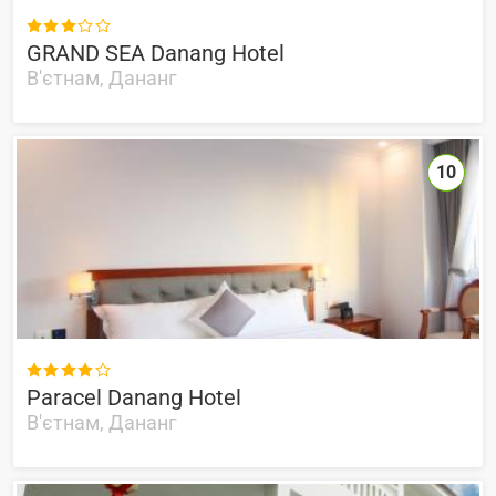

GRAND SEA Danang Hotel
В'єтнам, Дананг
10

Paracel Danang Hotel
В'єтнам, Дананг