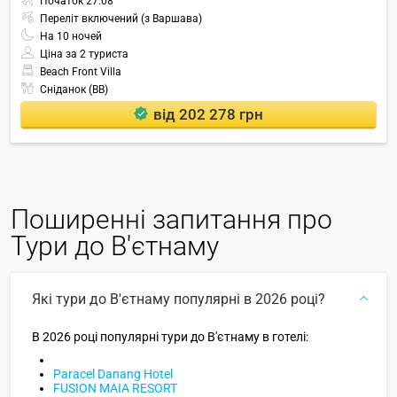
Початок
27.08
Переліт включений (з Варшава)
На
10
ночей
Ціна за 2 туриста
Beach Front Villa
Сніданок (BB)
від 202 278 грн
Поширенні запитання про
Тури до В'єтнаму
Які тури до В'єтнаму популярні в 2026 році?
В 2026 році популярні тури до В'єтнаму в готелі:
Paracel Danang Hotel
FUSION MAIA RESORT