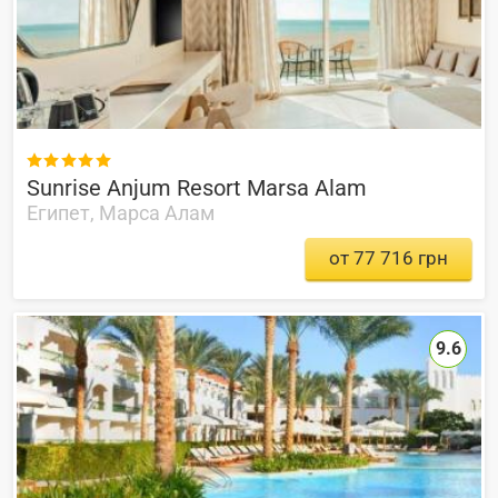

Sunrise Anjum Resort Marsa Alam
Египет, Марса Алам
от 77 716 грн
9.6