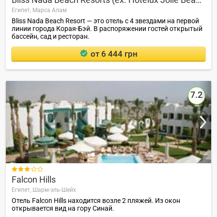
Египет,
Марса Алам
Bliss Nada Beach Resort — это отель с 4 звездами на первой
линии города Корая-Бэй. В распоряжении гостей открытый
бассейн, сад и ресторан.
от 6 444 грн
7.2

Falcon Hills
Египет,
Шарм-эль-Шейх
Отель Falcon Hills находится возле 2 пляжей. Из окон
открывается вид на гору Синай.