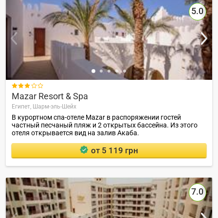
5.0

Mazar Resort & Spa
Египет,
Шарм-эль-Шейх
В курортном спа-отеле Mazar в распоряжении гостей
частный песчаный пляж и 2 открытых бассейна. Из этого
отеля открывается вид на залив Акаба.
от 5 119 грн
7.0