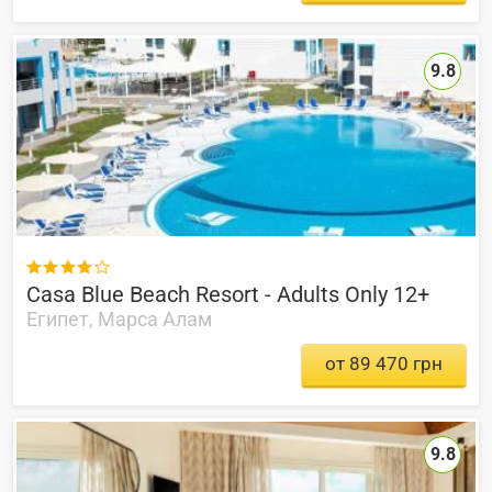
9.8

Casa Blue Beach Resort - Adults Only 12+
Египет, Марса Алам
от 89 470 грн
9.8