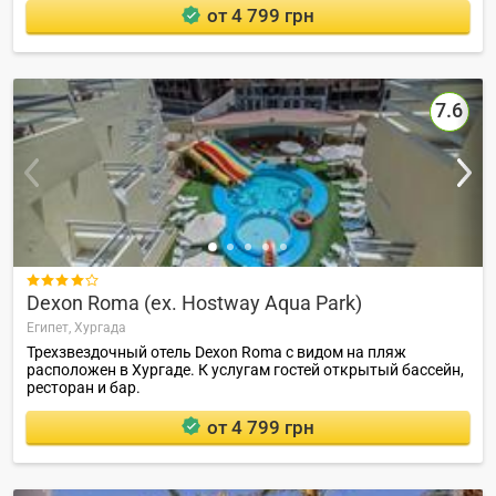
от 4 799 грн
7.6

Dexon Roma (ex. Hostway Aqua Park)
Египет,
Хургада
Трехзвездочный отель Dexon Roma с видом на пляж
расположен в Хургаде. К услугам гостей открытый бассейн,
ресторан и бар.
от 4 799 грн