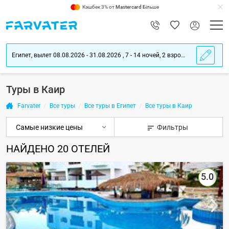
Кэшбек 3% от
Mastercard
Більше
Египет, вылет 08.08.2026 - 31.08.2026 , 7 - 14 ночей, 2 взрослых
Туры в Каир
Farvater
Все туры
Все туры в Египет
Все туры в Каир
Фильтры
НАЙДЕНО
20
ОТЕЛЕЙ
5.0