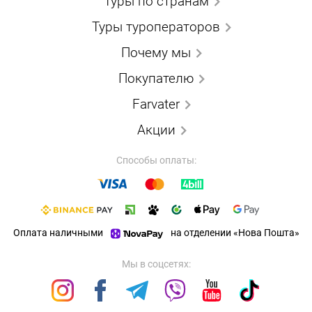
Туры по странам
Туры туроператоров
Почему мы
Покупателю
Farvater
Акции
Способы оплаты:
Оплата наличными
на отделении «Нова Пошта»
Мы в соцсетях: