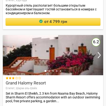
Египет,
Хургада
Курортный отель располагает большим открытым
бассейном и приглашает гостей остановиться в номерах с
кондиционером и балконом.
от 4 799 грн
6.2

Grand Halomy Resort
Египет,
Шарм-эль-Шейх
Set in Sharm El Sheikh, 2.3 km from Naama Bay Beach, Halomy
Sharm Resort offers accommodation with an outdoor swimming
pool, free private parking, a garden...