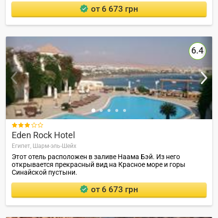
от 6 673 грн
6.4

Eden Rock Hotel
Египет,
Шарм-эль-Шейх
Этот отель расположен в заливе Наама Бэй. Из него
открывается прекрасный вид на Красное море и горы
Синайской пустыни.
от 6 673 грн