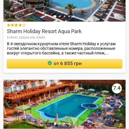

Sharm Holiday Resort Aqua Park
Египет,
Шарм-эль-Шейх
В 4-звездочном курортном отеле Sharm Holiday к услугам
гостей элегантно обставленные номера, расположенные
вокруг открытого бассейна, а также частный пляж,...
от 6 855 грн
7.4