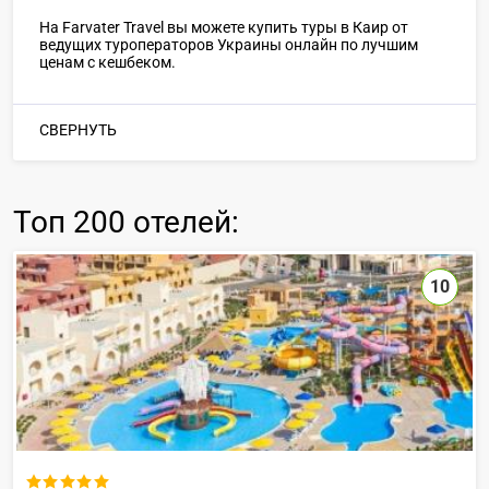
На Farvater Travel вы можете купить туры в Каир от
ведущих туроператоров Украины онлайн по лучшим
ценам с кешбеком.
СВЕРНУТЬ
Топ
200 отелей
:
10
