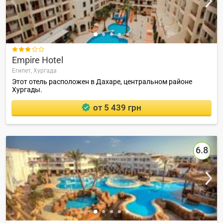

Empire Hotel
Египет,
Хургада
Этот отель расположен в Дахаре, центральном районе
Хургады.
от 5 439 грн
6.8