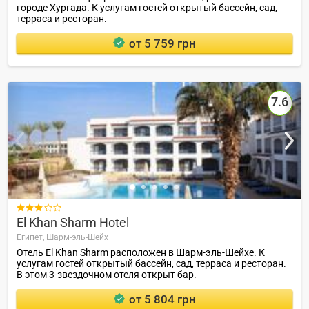
городе Хургада. К услугам гостей открытый бассейн, сад,
терраса и ресторан.
от 5 759 грн
7.6

El Khan Sharm Hotel
Египет,
Шарм-эль-Шейх
Отель El Khan Sharm расположен в Шарм-эль-Шейхе. К
услугам гостей открытый бассейн, сад, терраса и ресторан.
В этом 3-звездочном отеля открыт бар.
от 5 804 грн