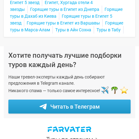
Египет 5 звезд
Египет, Хургада отели 4
звезды
Горящие туры в Египет из Днепра
Горящие
туры в Дахаб из Киева
Горящие туры в Египет 5
звезд
Горящие туры в Египет из Варшавы
Горящие
туры в Марса-Алам
Туры в Айн Сохна
Туры в Табу
Хотите получать лучшие подборки
туров каждый день?
Наши тревел-эксперты каждый день собирают
предложения в Telegram канале.
Никакого спама — только самое интересное!
Читать в Телеграм