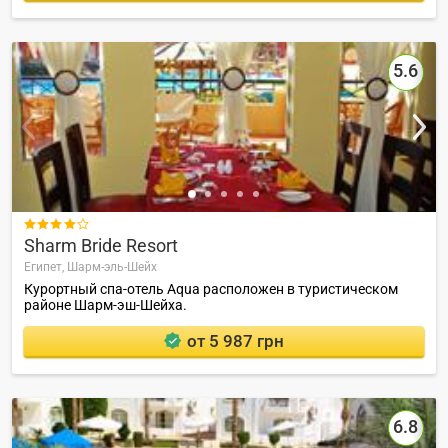
5.6

Sharm Bride Resort
Египет,
Шарм-эль-Шейх
Курортный спа-отель Aqua расположен в туристическом
районе Шарм-эш-Шейха.
от 5 987 грн
6.8