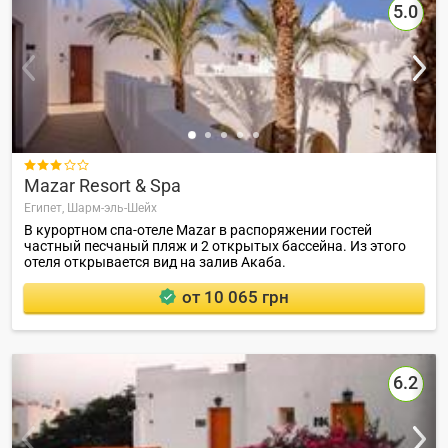
5.0

Mazar Resort & Spa
Египет,
Шарм-эль-Шейх
В курортном спа-отеле Mazar в распоряжении гостей
частный песчаный пляж и 2 открытых бассейна. Из этого
отеля открывается вид на залив Акаба.
от 10 065 грн
6.2