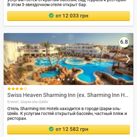
В этом 3-звездочном отеля открыт бар.
от 12 033 грн
6.8

Swiss Heaven Sharming Inn (ex. Sharming Inn Hotel)
Египет,
Шарм-эль-Шейх
Отель Sharming Inn Hotels находится в городе Шарм-эль-
Шейх. К услугам гостей открытый бассейн, частный пляж и
ресторан.
от 12 582 грн