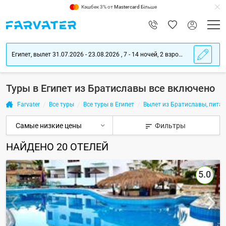
Кэшбек 3% от
Mastercard
Більше
Египет, вылет 31.07.2026 - 23.08.2026 , 7 - 14 ночей, 2 взрослых
Туры в Египет из Братиславы все включено
Farvater
Все туры
Все туры в Египет
Вылет из Братиславы, питан
Фильтры
НАЙДЕНО
20
ОТЕЛЕЙ
5.0