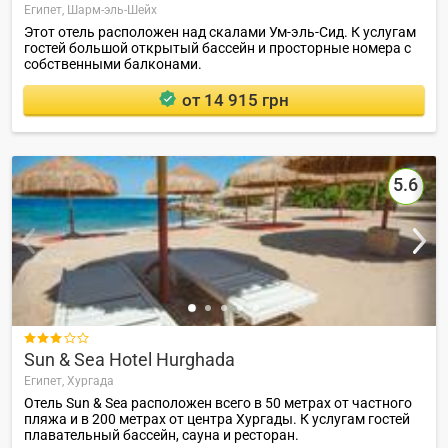
Египет,
Шарм-эль-Шейх
Этот отель расположен над скалами Ум-эль-Сид. К услугам
гостей большой открытый бассейн и просторные номера с
собственными балконами.
от 14 915 грн
5.6

Sun & Sea Hotel Hurghada
Египет,
Хургада
Отель Sun & Sea расположен всего в 50 метрах от частного
пляжа и в 200 метрах от центра Хургады. К услугам гостей
плавательный бассейн, сауна и ресторан.