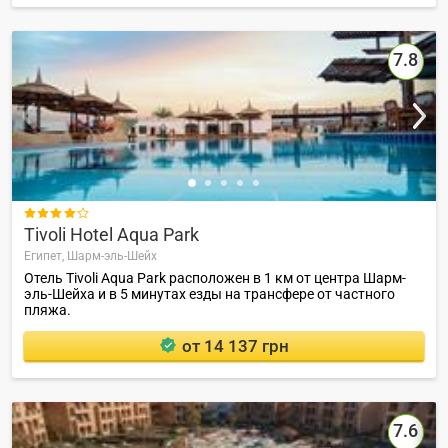
7.8

Tivoli Hotel Aqua Park
Египет,
Шарм-эль-Шейх
Отель Tivoli Aqua Park расположен в 1 км от центра Шарм-
эль-Шейха и в 5 минутах езды на трансфере от частного
пляжа.
от 14 137 грн
7.6