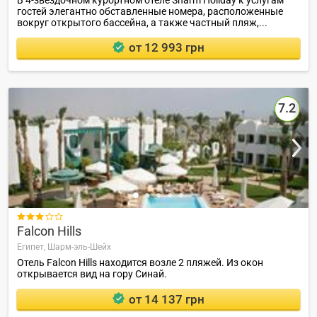
гостей элегантно обставленные номера, расположенные
вокруг открытого бассейна, а также частный пляж,...
от 12 993 грн
7.2

Falcon Hills
Египет,
Шарм-эль-Шейх
Отель Falcon Hills находится возле 2 пляжей. Из окон
открывается вид на гору Синай.
от 14 137 грн