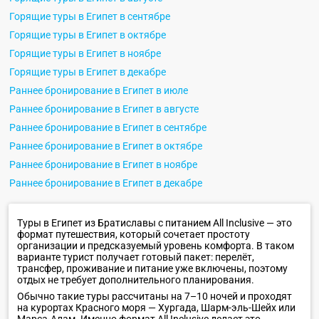
Горящие туры в Египет в сентябре
Горящие туры в Египет в октябре
Горящие туры в Египет в ноябре
Горящие туры в Египет в декабре
Раннее бронирование в Египет в июле
Раннее бронирование в Египет в августе
Раннее бронирование в Египет в сентябре
Раннее бронирование в Египет в октябре
Раннее бронирование в Египет в ноябре
Раннее бронирование в Египет в декабре
Туры в Египет из Братиславы с питанием All Inclusive — это
формат путешествия, который сочетает простоту
организации и предсказуемый уровень комфорта. В таком
варианте турист получает готовый пакет: перелёт,
трансфер, проживание и питание уже включены, поэтому
отдых не требует дополнительного планирования.
Обычно такие туры рассчитаны на 7–10 ночей и проходят
на курортах Красного моря — Хургада, Шарм-эль-Шейх или
Марса-Алам. Именно формат All Inclusive делает это