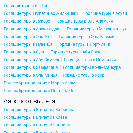
Горящие путевки в Таба
Горящие туры Египет Шарм-Эль-Шейх
Горящие туры в Асуан
Горящие туры в Луксор
Горящие туры в Эль-Аламейн
Горящие туры в Александрия
Горящие туры в Мерса Матрух
Горящие туры в Эль-Ахея
Горящие туры в Эль-Аламейн
Горящие туры в Нувейба
Горящие туры в Порт-Саид
Горящие туры в Суэц
Горящие туры в Айн Сохна
Горящие туры в Абу-Симбел
Горящие туры в Исмаилия
Горящие туры в Заафарана
Горящие туры в Эль-Мансура
Горящие туры в Эль-Минья
Горящие туры в Каир
Раннее бронирование в Марса Алам
Раннее бронирование в Порт Галиб
Аэропорт вылета
Горящие туры в Египет из Харькова
Горящие туры в Египет из Киева
Горящие туры в Египет из Львова
Горящие туры в Египет из Одессы