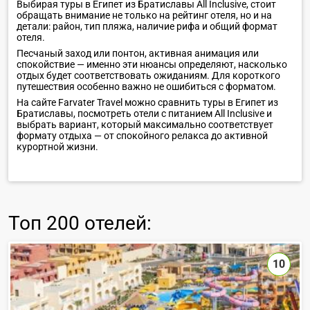
Выбирая туры в Египет из Братиславы All Inclusive, стоит
обращать внимание не только на рейтинг отеля, но и на
детали: район, тип пляжа, наличие рифа и общий формат
отеля.
Песчаный заход или понтон, активная анимация или
спокойствие — именно эти нюансы определяют, насколько
отдых будет соответствовать ожиданиям. Для короткого
путешествия особенно важно не ошибиться с форматом.
На сайте Farvater Travel можно сравнить туры в Египет из
Братиславы, посмотреть отели с питанием All Inclusive и
выбрать вариант, который максимально соответствует
формату отдыха — от спокойного релакса до активной
курортной жизни.
Топ
200 отелей
:
10