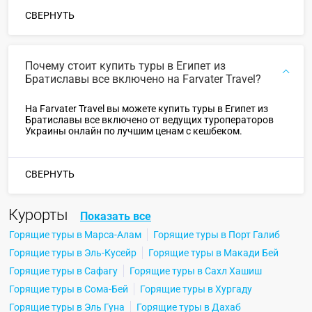
СВЕРНУТЬ
Почему стоит купить туры в Египет из
Братиславы все включено на Farvater Travel?
На Farvater Travel вы можете купить туры в Египет из
Братиславы все включено от ведущих туроператоров
Украины онлайн по лучшим ценам с кешбеком.
СВЕРНУТЬ
Курорты
Показать все
Горящие туры в Марса-Алам
Горящие туры в Порт Галиб
Горящие туры в Эль-Кусейр
Горящие туры в Макади Бей
Горящие туры в Сафагу
Горящие туры в Сахл Хашиш
Горящие туры в Сома-Бей
Горящие туры в Хургаду
Горящие туры в Эль Гуна
Горящие туры в Дахаб