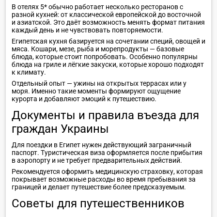
В отелях 5* обычно работает несколько ресторанов с
разной кухней: от классической европейской до восточной
и азиатской. Это даёт возможность менять формат питания
каждый день и не чувствовать повторяемости.
Египетская кухня базируется на сочетании специй, овощей и
мяса. Кошари, мезе, рыба и морепродукты — базовые
блюда, которые стоит попробовать. Особенно популярны
блюда на гриле и лёгкие закуски, которые хорошо подходят
к климату.
Отдельный опыт — ужины на открытых террасах или у
моря. Именно такие моменты формируют ощущение
курорта и добавляют эмоций к путешествию.
Документы и правила въезда для
граждан Украины
Для поездки в Египет нужен действующий заграничный
паспорт. Туристическая виза оформляется после прибытия
в аэропорту и не требует предварительных действий.
Рекомендуется оформить медицинскую страховку, которая
покрывает возможные расходы во время пребывания за
границей и делает путешествие более предсказуемым.
Советы для путешественников