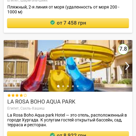
Египет,
Шарм-эль-Шейх
Пляжный, 2-я линия от моря (удаленность от моря 200 -
1000 м)
от 7 458 грн
7.8

LA ROSA BOHO AQUA PARK
Египет,
Сахль-Хашиш
La Rosa Boho Aqua park Hotel — это отель, расположенный в
городе Хургада. К услугам гостей открытый бассейн, сад,
терраса и ресторан.
от 8 922 грн