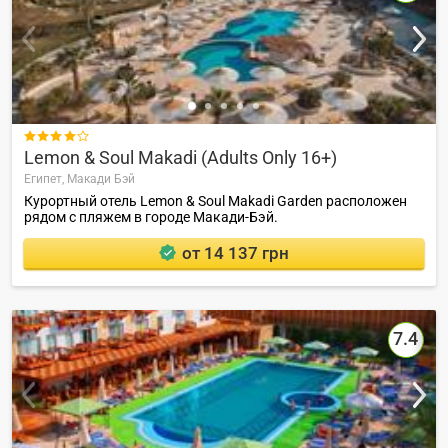

Lemon & Soul Makadi (Adults Only 16+)
Египет,
Макади Бэй
Курортный отель Lemon & Soul Makadi Garden расположен
рядом с пляжем в городе Макади-Бэй.
от 14 137 грн
7.4