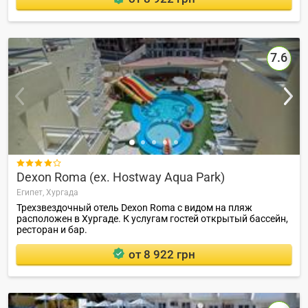
7.6

Dexon Roma (ex. Hostway Aqua Park)
Египет,
Хургада
Трехзвездочный отель Dexon Roma с видом на пляж
расположен в Хургаде. К услугам гостей открытый бассейн,
ресторан и бар.
от 8 922 грн