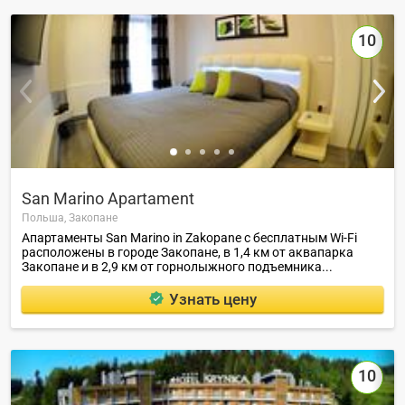
10
San Marino Apartament
Польша,
Закопане
Апартаменты San Marino in Zakopane с бесплатным Wi-Fi
расположены в городе Закопане, в 1,4 км от аквапарка
Закопане и в 2,9 км от горнолыжного подъемника...
Узнать цену
10