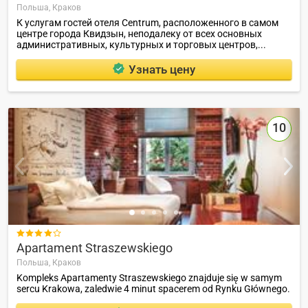
Польша,
Краков
К услугам гостей отеля Centrum, расположенного в самом
центре города Квидзын, неподалеку от всех основных
административных, культурных и торговых центров,...
Узнать цену
10

Apartament Straszewskiego
Польша,
Краков
Kompleks Apartamenty Straszewskiego znajduje się w samym
sercu Krakowa, zaledwie 4 minut spacerem od Rynku Głównego.