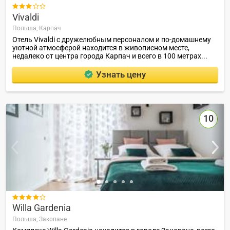

Vivaldi
Польша,
Карпач
Отель Vivaldi с дружелюбным персоналом и по-домашнему
уютной атмосферой находится в живописном месте,
недалеко от центра города Карпач и всего в 100 метрах...
Узнать цену
10

Willa Gardenia
Польша,
Закопане