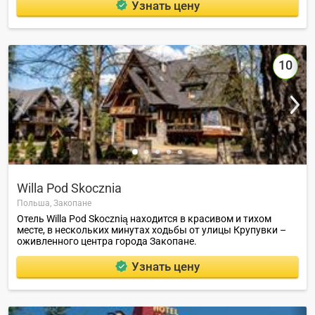
Узнать цену
10
Willa Pod Skoczniа
Польша,
Закопане
Отель Willa Pod Skocznią находится в красивом и тихом
месте, в нескольких минутах ходьбы от улицы Крупувки –
оживленного центра города Закопане.
Узнать цену