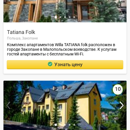
Tatiana Folk
Польша,
Закопане
Комплекс апартаментов Willa TATIANA folk расположен в
городе Закопане в Малопольском воеводстве. К услугам
гостей апартаменты с бесплатным Wi-Fi.
Узнать цену
10