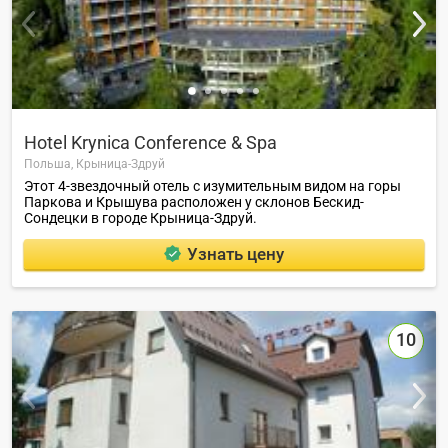
Hotel Krynica Conference & Spa
Польша,
Крыница-Здруй
Этот 4-звездочный отель с изумительным видом на горы
Паркова и Крышува расположен у склонов Бескид-
Сондецки в городе Крыница-Здруй.
Узнать цену
10