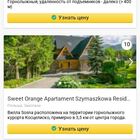
Горнолыжный, удаленность от подъемников - далеко (> 400
м)
Узнать цену
10
Sweet Orange Apartament Szymaszkowa Residence
Польша,
Закопане
Вилла Sosna расположена на территории горнолыжного
курорта Косцелиско, примерно в 3,5 км от центра города.
Узнать цену