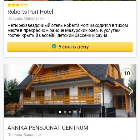

Roberts Port Hotel
Польша,
Миколайки
Четырехзвездочный отель Robert's Port находится в тихом
месте в прекрасном районе Мазурских озер. К услугам
гостей крытый бассейн, детский бассейн и сауна.
Узнать цену
10
ARNIKA PENSJONAT CENTRUM
Польша,
Закопане