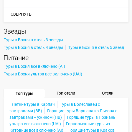
СВЕРНУТЬ
Звезды
Туры в Бохня в отель 3 звезды
Туры в Бохня в отель 4 звезды
Туры в Бохня в отель 5 звезд
Питание
Туры в Бохня все включено (AI)
Туры в Бохня ультра все включено (UAI)
Топ отели
Отели
Топ туры
Летние туры в Карпач
Туры в Болеславец с
завтраками (BB)
Горящие туры Варшава из Львова с
завтраками + ужином (HB)
Горящие туры в Познань
ультра все включено (UAI)
Горнолыжные туры из
Катовице все включено (AI)
Горящие туры в Краков