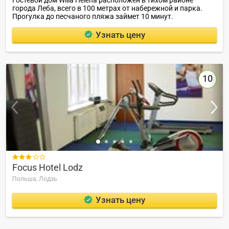
Гостевой дом Willa Helena расположен в тихом районе
города Леба, всего в 100 метрах от набережной и парка.
Прогулка до песчаного пляжа займет 10 минут.
Узнать цену
10

Focus Hotel Lodz
Польша,
Лодзь
Узнать цену