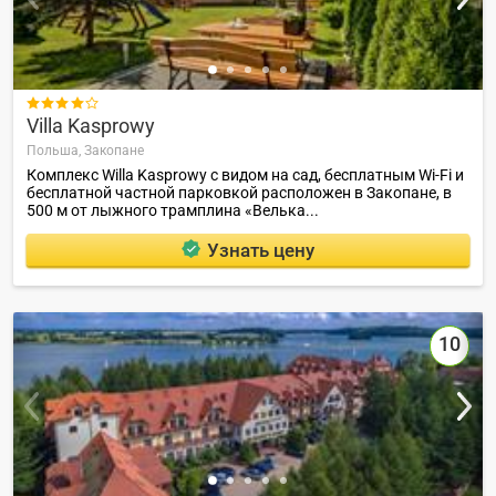

Villa Kasprowy
Польша,
Закопане
Комплекс Willa Kasprowy с видом на сад, бесплатным Wi-Fi и
бесплатной частной парковкой расположен в Закопане, в
500 м от лыжного трамплина «Велька...
Узнать цену
10