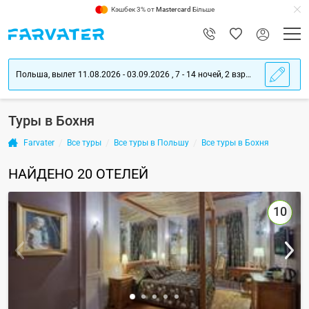
Кэшбек 3% от
Mastercard
Більше
Польша, вылет 11.08.2026 - 03.09.2026 , 7 - 14 ночей, 2 взрослых
Туры в Бохня
Farvater
Все туры
Все туры в Польшу
Все туры в Бохня
НАЙДЕНО
20
ОТЕЛЕЙ
10