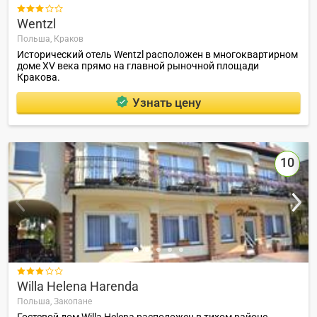

Wentzl
Польша,
Краков
Исторический отель Wentzl расположен в многоквартирном
доме XV века прямо на главной рыночной площади
Кракова.
Узнать цену
10

Willa Helena Harenda
Польша,
Закопане