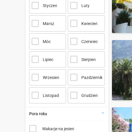
Styczeń
Luty
Marsz
Kwiecień
Móc
Czerwiec
Lipiec
Sierpień
Wrzesień
Październik
Listopad
Grudzień
Pora roku
Wakacje na jesień