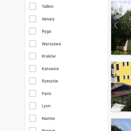
Tallinn
Ałmaty
Ryga
Warszawa
Kraków
Katowice
Rzeszów
Paris
Lyon
Nantes
Prague