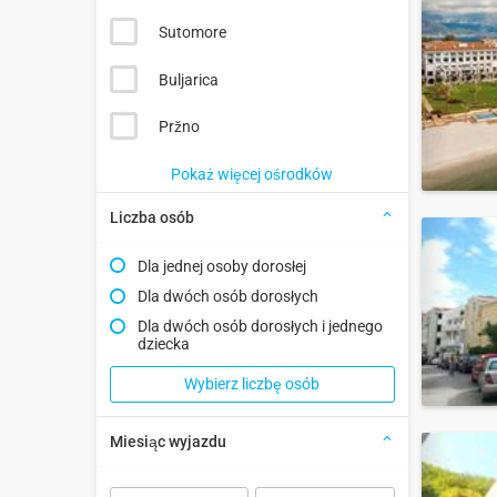
Sutomore
Buljarica
Pržno
Pokaż więcej ośrodków
Liczba osób
Dla jednej osoby dorosłej
Dla dwóch osób dorosłych
Dla dwóch osób dorosłych i jednego
dziecka
Wybierz liczbę osób
Miesiąc wyjazdu