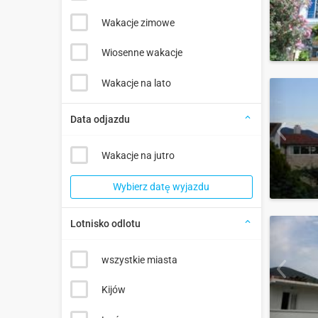
Wakacje zimowe
Wiosenne wakacje
Wakacje na lato
Data odjazdu
Wakacje na jutro
Wybierz datę wyjazdu
Lotnisko odlotu
wszystkie miasta
Kijów