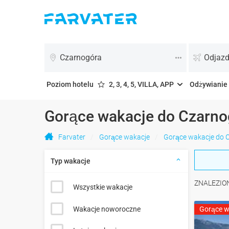
Czarnogóra
Odjazd
Poziom hotelu
2, 3, 4, 5, VILLA, APP
Odżywianie
Gorące wakacje do Czarno
Farvater
Gorące wakacje
Gorące wakacje do 
Typ wakacje
ZNALEZIO
Wszystkie wakacje
Wakacje noworoczne
Gorące w