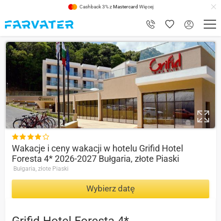
Cashback 3% z
Mastercard
Więcej
9.2

Wakacje i ceny wakacji w hotelu Grifid Hotel
Foresta 4* 2026-2027 Bułgaria, złote Piaski
Bułgaria, złote Piaski
Wybierz datę
Grifid Hotel Foresta 4*