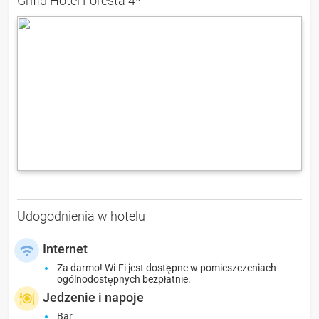
Grifid Hotel Foresta 4*
Udogodnienia w hotelu
Internet
Za darmo! Wi-Fi jest dostępne w pomieszczeniach
ogólnodostępnych bezpłatnie.
Jedzenie i napoje
Bar