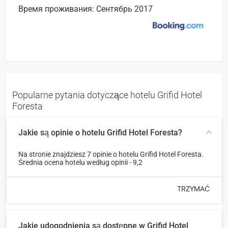
Время проживания: Сентябрь 2017
Popularne pytania dotyczące hotelu Grifid Hotel
Foresta
Jakie są opinie o hotelu Grifid Hotel Foresta?
Na stronie znajdziesz 7 opinie o hotelu Grifid Hotel Foresta.
Średnia ocena hotelu według opinii - 9,2
TRZYMAĆ
Jakie udogodnienia są dostępne w Grifid Hotel