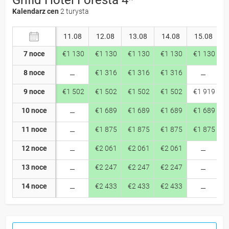
Kalendarz cen
2 turysta
11.08
12.08
13.08
14.08
15.08
7 noce
€1 130
€1 130
€1 130
€1 130
€1 130
8 noce
€1 316
€1 316
€1 316
9 noce
€1 502
€1 502
€1 502
€1 502
€1 919
10 noce
€1 689
€1 689
€1 689
€1 689
11 noce
€1 875
€1 875
€1 875
€1 875
12 noce
€2 061
€2 061
€2 061
13 noce
€2 247
€2 247
€2 247
14 noce
€2 433
€2 433
€2 433