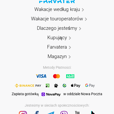
Wakacje według kraju
Wakacje touroperatorów
Dlaczego jesteśmy
Kupujący
Farvatera
Magazyn
Metody Płatności:
Zapłata gotówką
w oddziale Nowa Poczta
Jesteśmy w sieciach społecznościowych: