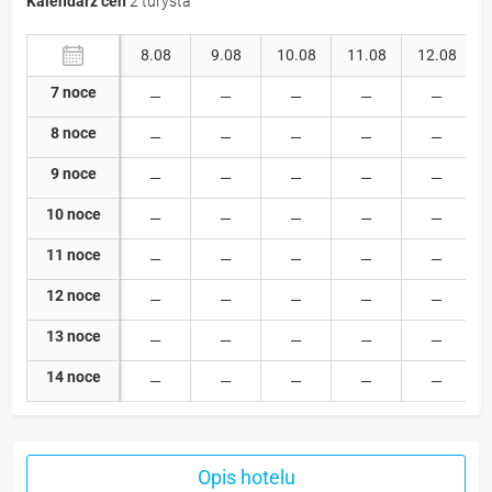
Kalendarz cen
2 turysta
8.08
9.08
10.08
11.08
12.08
7 noce
8 noce
9 noce
10 noce
11 noce
12 noce
13 noce
14 noce
Opis hotelu