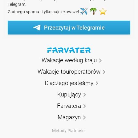
Telegram.
Żadnego spamu - tylko najciekawsze!
Przeczytaj w Telegramie
Wakacje według kraju
Wakacje touroperatorów
Dlaczego jesteśmy
Kupujący
Farvatera
Magazyn
Metody Płatności: