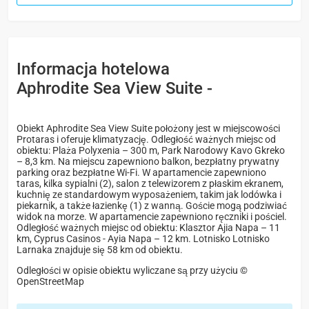
Informacja hotelowa
Aphrodite Sea View Suite -
Obiekt Aphrodite Sea View Suite położony jest w miejscowości
Protaras i oferuje klimatyzację. Odległość ważnych miejsc od
obiektu: Plaża Polyxenia – 300 m, Park Narodowy Kavo Gkreko
– 8,3 km. Na miejscu zapewniono balkon, bezpłatny prywatny
parking oraz bezpłatne Wi-Fi. W apartamencie zapewniono
taras, kilka sypialni (2), salon z telewizorem z płaskim ekranem,
kuchnię ze standardowym wyposażeniem, takim jak lodówka i
piekarnik, a także łazienkę (1) z wanną. Goście mogą podziwiać
widok na morze. W apartamencie zapewniono ręczniki i pościel.
Odległość ważnych miejsc od obiektu: Klasztor Ajia Napa – 11
km, Cyprus Casinos - Ayia Napa – 12 km. Lotnisko Lotnisko
Larnaka znajduje się 58 km od obiektu.
Odległości w opisie obiektu wyliczane są przy użyciu ©
OpenStreetMap