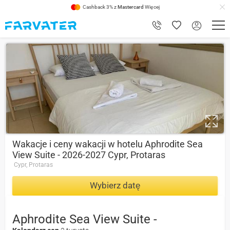
Cashback 3% z
Mastercard
Więcej
7.8
Wakacje i ceny wakacji w hotelu Aphrodite Sea
View Suite - 2026-2027 Cypr, Protaras
Cypr, Protaras
Wybierz datę
Aphrodite Sea View Suite -