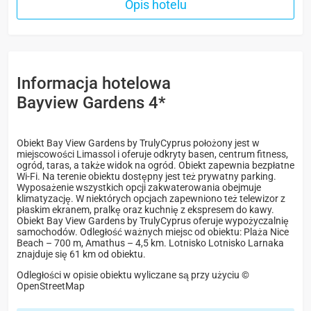
Opis hotelu
Informacja hotelowa
Bayview Gardens 4*
Obiekt Bay View Gardens by TrulyCyprus położony jest w
miejscowości Limassol i oferuje odkryty basen, centrum fitness,
ogród, taras, a także widok na ogród. Obiekt zapewnia bezpłatne
Wi-Fi. Na terenie obiektu dostępny jest też prywatny parking.
Wyposażenie wszystkich opcji zakwaterowania obejmuje
klimatyzację. W niektórych opcjach zapewniono też telewizor z
płaskim ekranem, pralkę oraz kuchnię z ekspresem do kawy.
Obiekt Bay View Gardens by TrulyCyprus oferuje wypożyczalnię
samochodów. Odległość ważnych miejsc od obiektu: Plaża Nice
Beach – 700 m, Amathus – 4,5 km. Lotnisko Lotnisko Larnaka
znajduje się 61 km od obiektu.
Odległości w opisie obiektu wyliczane są przy użyciu ©
OpenStreetMap