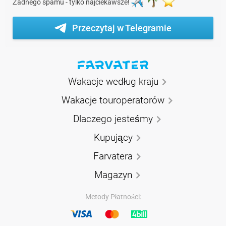
Żadnego spamu - tylko najciekawsze!
Przeczytaj w Telegramie
Wakacje według kraju
Wakacje touroperatorów
Dlaczego jesteśmy
Kupujący
Farvatera
Magazyn
Metody Płatności: