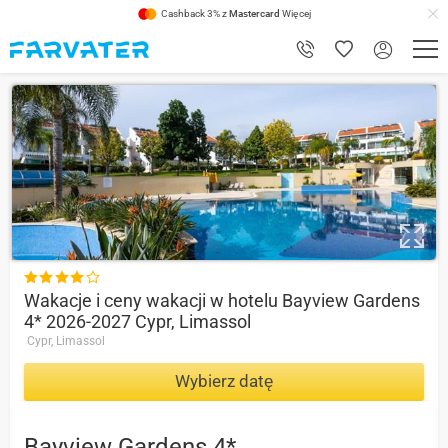
Cashback 3% z
Mastercard
Więcej
8.4

Wakacje i ceny wakacji w hotelu Bayview Gardens
4* 2026-2027 Cypr, Limassol
Cypr, Limassol
Wybierz datę
Bayview Gardens 4*