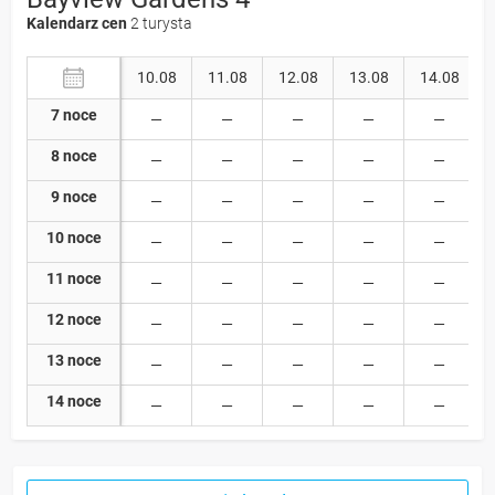
Kalendarz cen
2 turysta
10.08
11.08
12.08
13.08
14.08
7 noce
8 noce
9 noce
10 noce
11 noce
12 noce
13 noce
14 noce