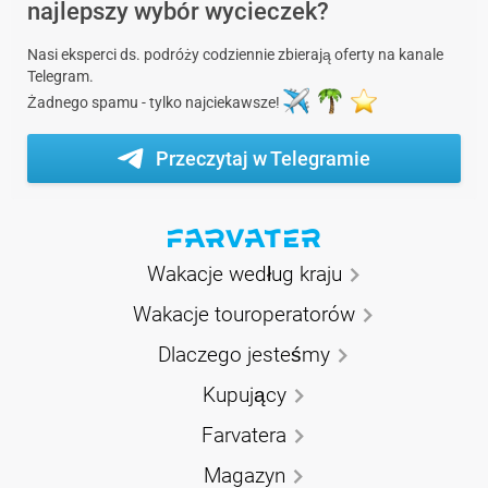
najlepszy wybór wycieczek?
Nasi eksperci ds. podróży codziennie zbierają oferty na kanale
Telegram.
Żadnego spamu - tylko najciekawsze!
Przeczytaj w Telegramie
Wakacje według kraju
Wakacje touroperatorów
Dlaczego jesteśmy
Kupujący
Farvatera
Magazyn