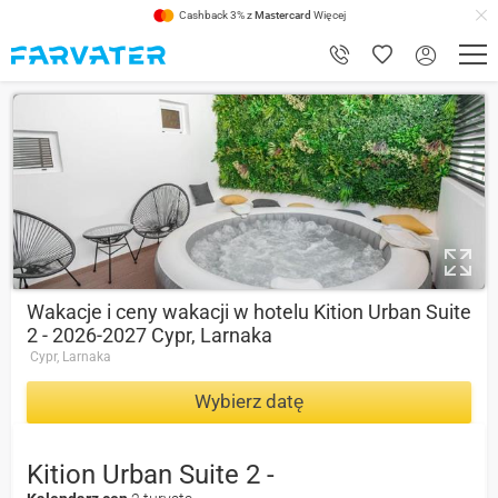
Cashback 3% z
Mastercard
Więcej
9.2
Wakacje i ceny wakacji w hotelu Kition Urban Suite
2 - 2026-2027 Cypr, Larnaka
Cypr, Larnaka
Wybierz datę
Kition Urban Suite 2 -