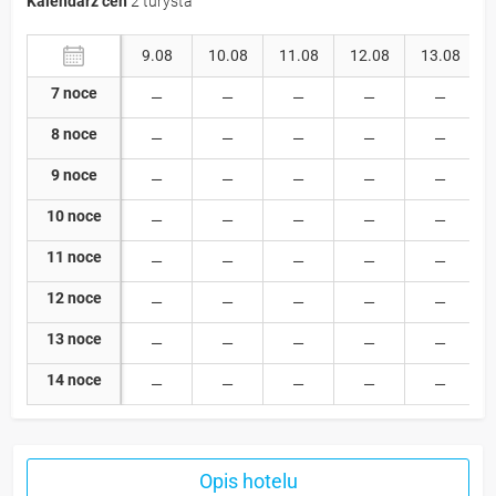
Kalendarz cen
2 turysta
9.08
10.08
11.08
12.08
13.08
7 noce
8 noce
9 noce
10 noce
11 noce
12 noce
13 noce
14 noce
Opis hotelu