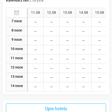
Kalendarz cen
2 turysta
11.08
12.08
13.08
14.08
15.08
7 noce
8 noce
9 noce
10 noce
11 noce
12 noce
13 noce
14 noce
Opis hotelu