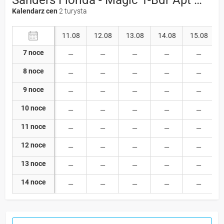
Kalendarz cen
2 turysta
11.08
12.08
13.08
14.08
15.08
7 noce
8 noce
9 noce
10 noce
11 noce
12 noce
13 noce
14 noce