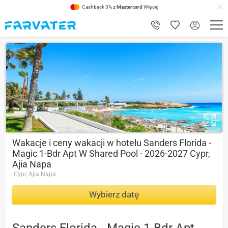
Cashback 3% z
Mastercard
Więcej
1
Wakacje i ceny wakacji w hotelu Sanders Florida -
Magic 1-Bdr Apt W Shared Pool - 2026-2027 Cypr,
Ajia Napa
Cypr, Ajia Napa
Wybierz datę
Sanders Florida - Magic 1-Bdr Apt W Shared Pool -