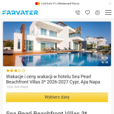
Cashback 3% z
Mastercard
Więcej
1

Wakacje i ceny wakacji w hotelu Sea Pearl
Beachfront Villas 3* 2026-2027 Cypr, Ajia Napa
Cypr, Ajia Napa
Wybierz datę
Sea Pearl Beachfront Villas 3*