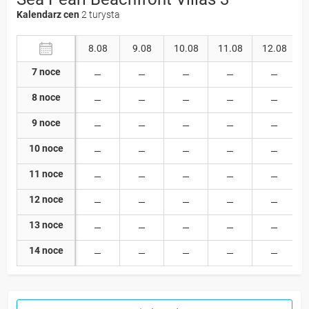
Kalendarz cen
2 turysta
8.08
9.08
10.08
11.08
12.08
7 noce
8 noce
9 noce
10 noce
11 noce
12 noce
13 noce
14 noce