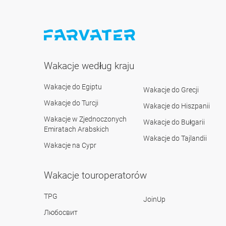
Wakacje według kraju
Wakacje do Egiptu
Wakacje do Grecji
Wakacje do Turcji
Wakacje do Hiszpanii
Wakacje w Zjednoczonych
Wakacje do Bułgarii
Emiratach Arabskich
Wakacje do Tajlandii
Wakacje na Cypr
Wakacje touroperatorów
TPG
JoinUp
Любосвит