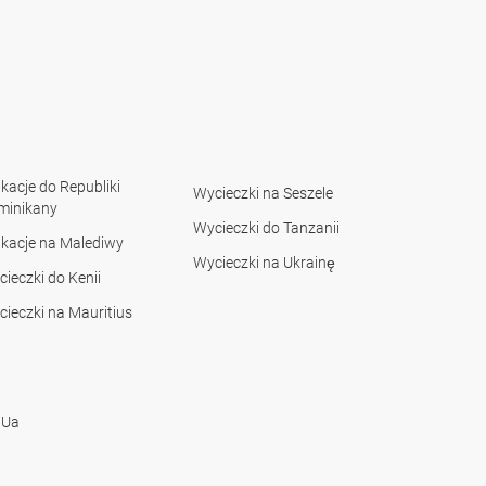
acje do Republiki
Wycieczki na Seszele
minikany
Wycieczki do Tanzanii
kacje na Malediwy
Wycieczki na Ukrainę
ieczki do Kenii
ieczki na Mauritius
 Ua