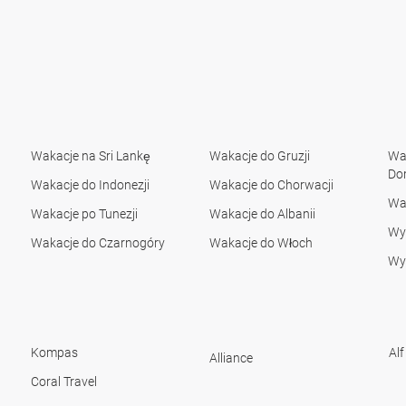
Wakacje na Sri Lankę
Wakacje do Gruzji
Wak
Do
Wakacje do Indonezji
Wakacje do Chorwacji
Wa
Wakacje po Tunezji
Wakacje do Albanii
Wyc
Wakacje do Czarnogóry
Wakacje do Włoch
Wyc
Kompas
Alf
Alliance
Coral Travel