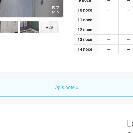
9 noce
10 noce
11 noce
+29
12 noce
13 noce
14 noce
Opis hotelu
L