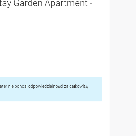
tay Garden Apartment -
vater nie ponosi odpowiedzialności za całkowitą