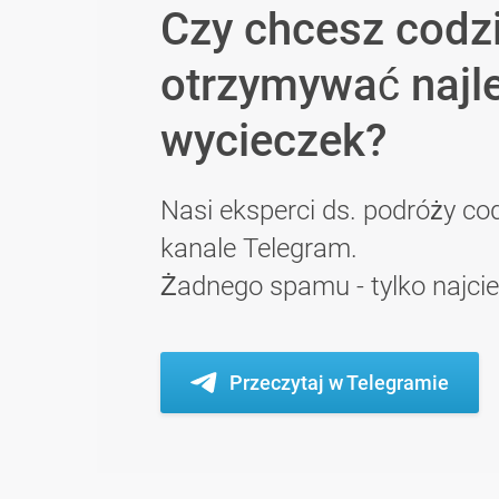
Czy chcesz codz
otrzymywać najl
wycieczek?
Nasi eksperci ds. podróży cod
kanale Telegram.
Żadnego spamu - tylko najci
Przeczytaj w Telegramie