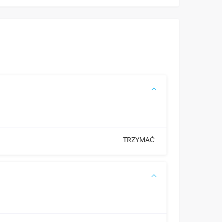
t
TRZYMAĆ