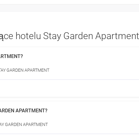
zące hotelu Stay Garden Apartmen
APARTMENT?
lu STAY GARDEN APARTMENT
Y GARDEN APARTMENT?
h STAY GARDEN APARTMENT