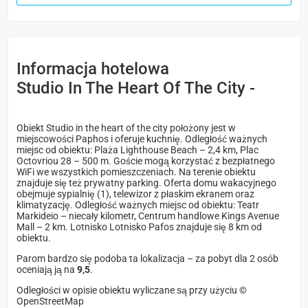
Informacja hotelowa
Studio In The Heart Of The City -
Obiekt Studio in the heart of the city położony jest w
miejscowości Paphos i oferuje kuchnię. Odległość ważnych
miejsc od obiektu: Plaża Lighthouse Beach – 2,4 km, Plac
Octovriou 28 – 500 m. Goście mogą korzystać z bezpłatnego
WiFi we wszystkich pomieszczeniach. Na terenie obiektu
znajduje się też prywatny parking. Oferta domu wakacyjnego
obejmuje sypialnię (1), telewizor z płaskim ekranem oraz
klimatyzację. Odległość ważnych miejsc od obiektu: Teatr
Markideio – niecały kilometr, Centrum handlowe Kings Avenue
Mall – 2 km. Lotnisko Lotnisko Pafos znajduje się 8 km od
obiektu.
Parom bardzo się podoba ta lokalizacja – za pobyt dla 2 osób
oceniają ją na
9,5
.
Odległości w opisie obiektu wyliczane są przy użyciu ©
OpenStreetMap