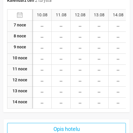
Kalendarz cen
2 turysta
10.08
11.08
12.08
13.08
14.08
7 noce
8 noce
9 noce
10 noce
11 noce
12 noce
13 noce
14 noce
Opis hotelu