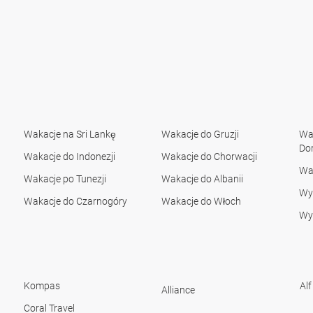
Wakacje na Sri Lankę
Wakacje do Gruzji
Wak
Do
Wakacje do Indonezji
Wakacje do Chorwacji
Wa
Wakacje po Tunezji
Wakacje do Albanii
Wyc
Wakacje do Czarnogóry
Wakacje do Włoch
Wyc
Kompas
Alf
Alliance
Coral Travel