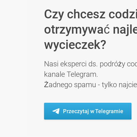
Czy chcesz codz
otrzymywać najl
wycieczek?
Nasi eksperci ds. podróży cod
kanale Telegram.
Żadnego spamu - tylko najci
Przeczytaj w Telegramie