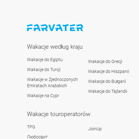
Wakacje według kraju
Wakacje do Egiptu
Wakacje do Grecji
Wakacje do Turcji
Wakacje do Hiszpanii
Wakacje w Zjednoczonych
Wakacje do Bułgarii
Emiratach Arabskich
Wakacje do Tajlandii
Wakacje na Cypr
Wakacje touroperatorów
TPG
JoinUp
Любосвит