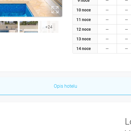
9 noce
10 noce
11 noce
+24
12 noce
13 noce
14 noce
Opis hotelu
L