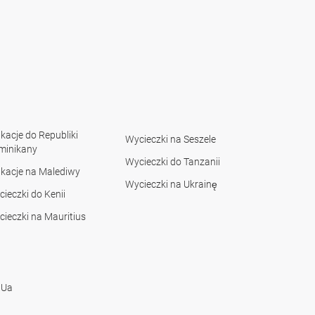
acje do Republiki
Wycieczki na Seszele
minikany
Wycieczki do Tanzanii
kacje na Malediwy
Wycieczki na Ukrainę
ieczki do Kenii
ieczki na Mauritius
 Ua