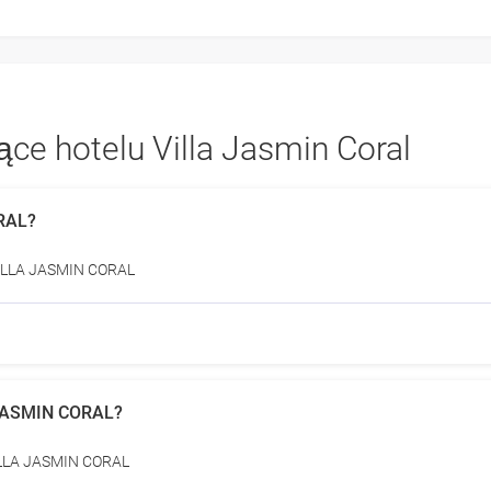
ce hotelu Villa Jasmin Coral
ORAL?
 VILLA JASMIN CORAL
 JASMIN CORAL?
 VILLA JASMIN CORAL