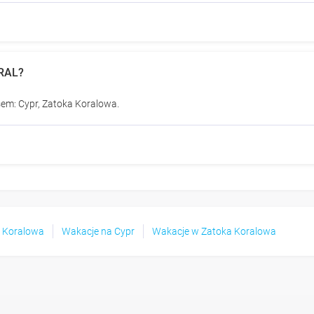
ORAL?
em: Cypr, Zatoka Koralowa.
a Koralowa
Wakacje na Cypr
Wakacje w Zatoka Koralowa