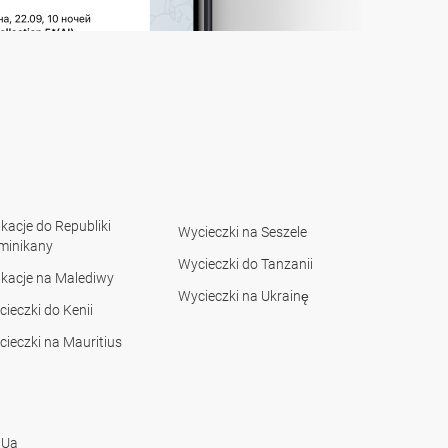
acje do Republiki
Wycieczki na Seszele
minikany
Wycieczki do Tanzanii
kacje na Malediwy
Wycieczki na Ukrainę
ieczki do Kenii
ieczki na Mauritius
 Ua