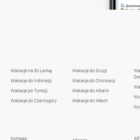
Wakacje na Sri Lankę
Wakacje do Gruzji
Wak
Do
Wakacje do Indonezji
Wakacje do Chorwacji
Wa
Wakacje po Tunezji
Wakacje do Albanii
Wyc
Wakacje do Czarnogóry
Wakacje do Włoch
Wyc
Kompas
Alf