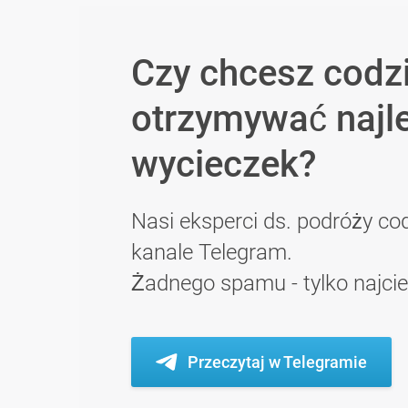
Czy chcesz codz
otrzymywać najl
wycieczek?
Nasi eksperci ds. podróży cod
kanale Telegram.
Żadnego spamu - tylko najci
Przeczytaj w Telegramie