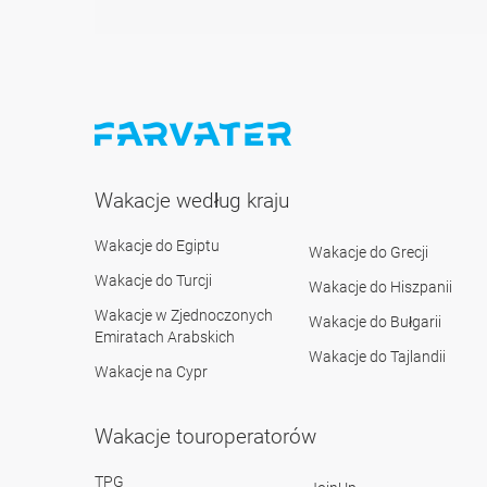
Wakacje według kraju
Wakacje do Egiptu
Wakacje do Grecji
Wakacje do Turcji
Wakacje do Hiszpanii
Wakacje w Zjednoczonych
Wakacje do Bułgarii
Emiratach Arabskich
Wakacje do Tajlandii
Wakacje na Cypr
Wakacje touroperatorów
TPG