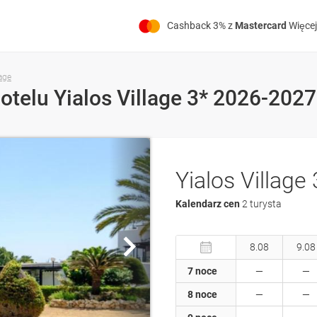
Cashback 3% z
Mastercard
Więcej
lage
otelu Yialos Village 3* 2026-2027
Yialos Village 
Kalendarz cen
2 turysta
8.08
9.08
7 noce
8 noce