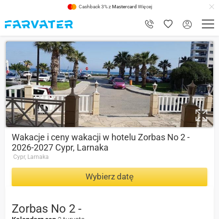
Cashback 3% z
Mastercard
Więcej
8.6
Wakacje i ceny wakacji w hotelu Zorbas No 2 -
2026-2027 Cypr, Larnaka
Cypr, Larnaka
Wybierz datę
Zorbas No 2 -