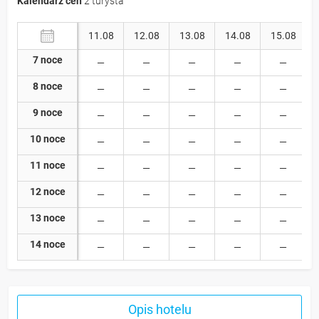
Kalendarz cen
2 turysta
11.08
12.08
13.08
14.08
15.08
7 noce
8 noce
9 noce
10 noce
11 noce
12 noce
13 noce
14 noce
Opis hotelu