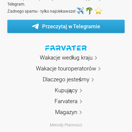
Telegram.
Żadnego spamu - tylko najciekawsze!
Przeczytaj w Telegramie
Wakacje według kraju
Wakacje touroperatorów
Dlaczego jesteśmy
Kupujący
Farvatera
Magazyn
Metody Płatności: