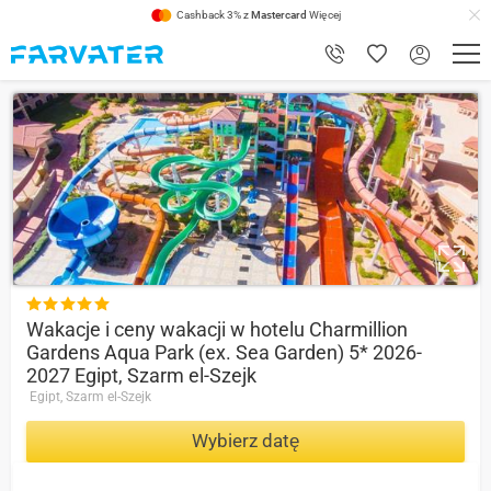
Cashback 3% z
Mastercard
Więcej
8.6

Wakacje i ceny wakacji w hotelu Charmillion
Gardens Aqua Park (ex. Sea Garden) 5* 2026-
2027 Egipt, Szarm el-Szejk
Egipt, Szarm el-Szejk
Wybierz datę