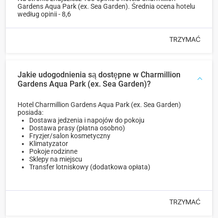
Gardens Aqua Park (ex. Sea Garden). Średnia ocena hotelu
według opinii - 8,6
TRZYMAĆ
Jakie udogodnienia są dostępne w Charmillion
Gardens Aqua Park (ex. Sea Garden)?
Hotel Charmillion Gardens Aqua Park (ex. Sea Garden)
posiada:
Dostawa jedzenia i napojów do pokoju
Dostawa prasy (płatna osobno)
Fryzjer/salon kosmetyczny
Klimatyzator
Pokoje rodzinne
Sklepy na miejscu
Transfer lotniskowy (dodatkowa opłata)
TRZYMAĆ