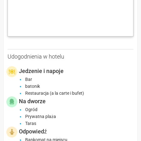
Udogodnienia w hotelu
Jedzenie i napoje
Bar
batonik
Restauracja (a la carte i bufet)
Na dworze
Ogród
Prywatna plaża
Taras
Odpowiedź
Bankomat na miejscu