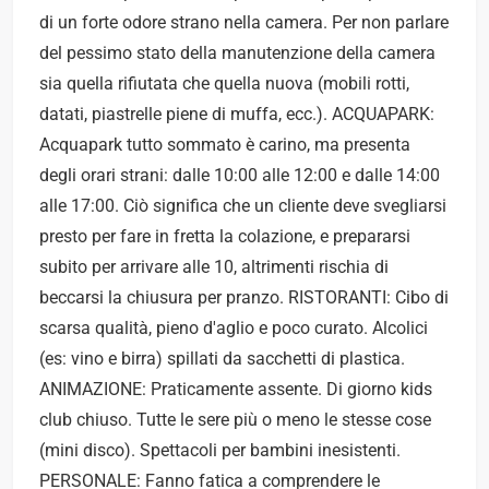
di un forte odore strano nella camera. Per non parlare
del pessimo stato della manutenzione della camera
sia quella rifiutata che quella nuova (mobili rotti,
datati, piastrelle piene di muffa, ecc.). ACQUAPARK:
Acquapark tutto sommato è carino, ma presenta
degli orari strani: dalle 10:00 alle 12:00 e dalle 14:00
alle 17:00. Ciò significa che un cliente deve svegliarsi
presto per fare in fretta la colazione, e prepararsi
subito per arrivare alle 10, altrimenti rischia di
beccarsi la chiusura per pranzo. RISTORANTI: Cibo di
scarsa qualità, pieno d'aglio e poco curato. Alcolici
(es: vino e birra) spillati da sacchetti di plastica.
ANIMAZIONE: Praticamente assente. Di giorno kids
club chiuso. Tutte le sere più o meno le stesse cose
(mini disco). Spettacoli per bambini inesistenti.
PERSONALE: Fanno fatica a comprendere le