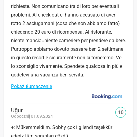
richieste. Non comunicano tra di loro per eventuali
problemi. Al check-out ci hanno accusato di aver
rotto 2 asciugamani (cosa che non abbiamo fatto)
chiedendo 20 euro di ricompensa. Al ristorante,
niente mancia=niente cameriere per prendere da bere.
Purtroppo abbiamo dovuto passare ben 2 settimane
in questo resort e sicuramente non ci torneremo. Ve
lo sconsiglio vivamente. Spendete qualcosa in più e
godetevi una vacanza ben servita.
Pokaż tłumaczenie
Uğur
10
Odpocznij 01.09.2024
+: Mükemmeldi m. Sobhy çok ilgilendi teşekkür
ederiz tüm sorunları çözdü