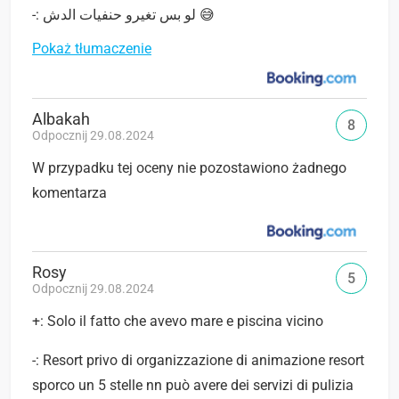
-: لو بس تغيرو حنفيات الدش 😅
Pokaż tłumaczenie
Albakah
8
Odpocznij 29.08.2024
W przypadku tej oceny nie pozostawiono żadnego
komentarza
Rosy
5
Odpocznij 29.08.2024
+: Solo il fatto che avevo mare e piscina vicino
-: Resort privo di organizzazione di animazione resort
sporco un 5 stelle nn può avere dei servizi di pulizia