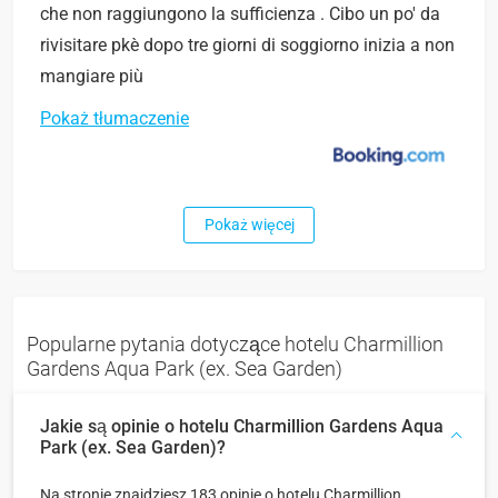
che non raggiungono la sufficienza . Cibo un po' da
rivisitare pkè dopo tre giorni di soggiorno inizia a non
mangiare più
Pokaż tłumaczenie
Pokaż więcej
Popularne pytania dotyczące hotelu Charmillion
Gardens Aqua Park (ex. Sea Garden)
Jakie są opinie o hotelu Charmillion Gardens Aqua
Park (ex. Sea Garden)?
Na stronie znajdziesz 183 opinie o hotelu Charmillion