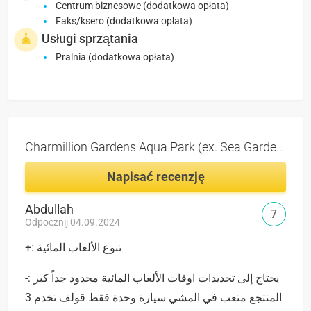
Centrum biznesowe (dodatkowa opłata)
Faks/ksero (dodatkowa opłata)
Usługi sprzątania
Pralnia (dodatkowa opłata)
Charmillion Gardens Aqua Park (ex. Sea Garden) 5*, opinie
Napisać recenzję
Abdullah
7
Odpocznij 04.09.2024
+: تنوع الألعاب المائية
-: يحتاج إلى تجديدات اوقات الألعاب المائية محدود جداً كبر
المنتجع متعب في المشي سيارة وحدة فقط قولف تخدم 3