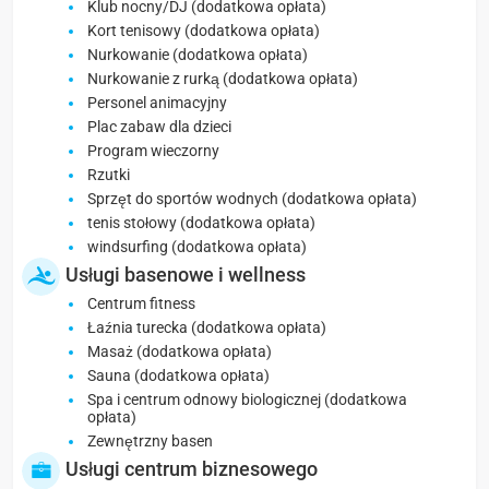
Klub nocny/DJ (dodatkowa opłata)
Kort tenisowy (dodatkowa opłata)
Nurkowanie (dodatkowa opłata)
Nurkowanie z rurką (dodatkowa opłata)
Personel animacyjny
Plac zabaw dla dzieci
Program wieczorny
Rzutki
Sprzęt do sportów wodnych (dodatkowa opłata)
tenis stołowy (dodatkowa opłata)
windsurfing (dodatkowa opłata)
Usługi basenowe i wellness
Centrum fitness
Łaźnia turecka (dodatkowa opłata)
Masaż (dodatkowa opłata)
Sauna (dodatkowa opłata)
Spa i centrum odnowy biologicznej (dodatkowa
opłata)
Zewnętrzny basen
Usługi centrum biznesowego