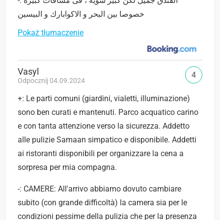
-: الفندق جميل لكن كبير شوية ، فى مسافات كبيرة
خصوصا بين البحر و الاكوابارك و البيسين
Pokaż tłumaczenie
Vasyl
4
Odpocznij 04.09.2024
+: Le parti comuni (giardini, vialetti, illuminazione)
sono ben curati e mantenuti. Parco acquatico carino
e con tanta attenzione verso la sicurezza. Addetto
alle pulizie Samaan simpatico e disponibile. Addetti
ai ristoranti disponibili per organizzare la cena a
sorpresa per mia compagna.
-: CAMERE: All'arrivo abbiamo dovuto cambiare
subito (con grande difficoltà) la camera sia per le
condizioni pessime della pulizia che per la presenza