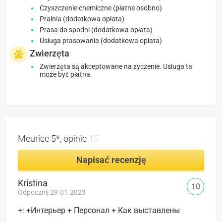
Czyszczenie chemiczne (płatne osobno)
Pralnia (dodatkowa opłata)
Prasa do spodni (dodatkowa opłata)
Usługa prasowania (dodatkowa opłata)
Zwierzęta
Zwierzęta są akceptowane na życzenie. Usługa ta
może być płatna.
Meurice 5*, opinie
15
Napisać recenzję
Kristina
10
Odpocznij 29.01.2023
+: +Интерьер + Персонал + Как выставлены