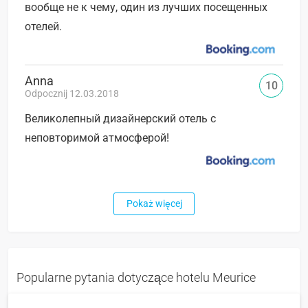
вообще не к чему, один из лучших посещенных
отелей.
Anna
10
Odpocznij 12.03.2018
Великолепный дизайнерский отель с
неповторимой атмосферой!
Pokaż więcej
Popularne pytania dotyczące hotelu Meurice