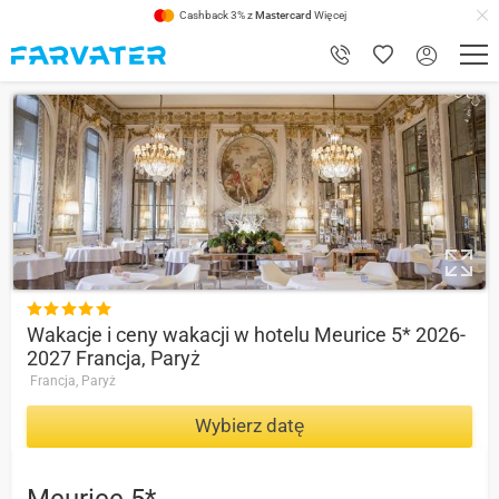
Cashback 3% z
Mastercard
Więcej
9.6

Wakacje i ceny wakacji w hotelu Meurice 5* 2026-
2027 Francja, Paryż
Francja, Paryż
Wybierz datę
Meurice 5*