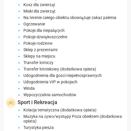
Kosz dla zwierząt
Miski dla zwierząt
Na terenie całego obiektu obowiązuje zakaz palenia
Ogrzewanie
Pokoje dla niepalących
Pokoje dźwiękoszczelne
Pokoje rodzinne
Sklep z prezentami
Sklepy na miejscu
Transfer lotniczy
Transfer lotniskowy (dodatkowa opłata)
Udogodnienia dla gości niepełnosprawnych
Udogodnienia VIP w pokojach
Winda
Wypożyczalnia samochodów
Sport i Rekreacja
Kolacja tematyczna (dodatkowa opłata)
Muzyka na żywo/występy Poza obiektem (dodatkowa
opłata)
Turystyka piesza