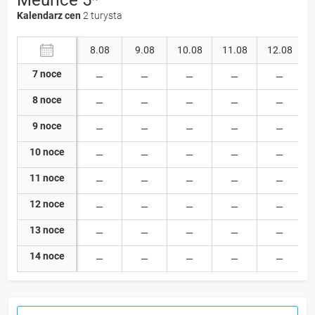
Kalendarz cen
2 turysta
8.08
9.08
10.08
11.08
12.08
7 noce
8 noce
9 noce
10 noce
11 noce
12 noce
13 noce
14 noce