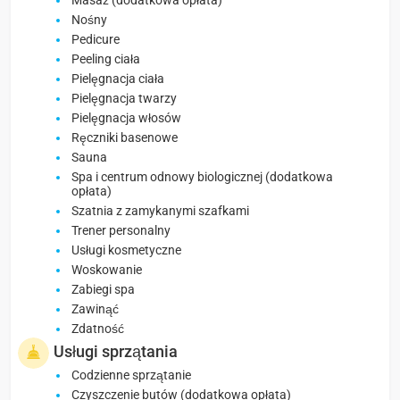
Masaż (dodatkowa opłata)
Nośny
Pedicure
Peeling ciała
Pielęgnacja ciała
Pielęgnacja twarzy
Pielęgnacja włosów
Ręczniki basenowe
Sauna
Spa i centrum odnowy biologicznej (dodatkowa
opłata)
Szatnia z zamykanymi szafkami
Trener personalny
Usługi kosmetyczne
Woskowanie
Zabiegi spa
Zawinąć
Zdatność
Usługi sprzątania
Codzienne sprzątanie
Czyszczenie butów (dodatkowa opłata)