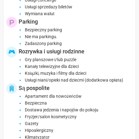
Usługi concierge
Usługi sprzedaży biletów
Wymiana walut
Parking
Bezpieczny parking
Nie ma parkingu.
Zadaszony parking
Rozrywka i usługi rodzinne
Gry planszowe i/lub puzzle
Kanały telewizyjne dla dzieci
Książki, muzyka i filmy dla dzieci
Usługi niani/opieki nad dziećmi (dodatkowa opłata)
Są pospolite
Apartament dla nowożeńców
Bezpieczna
Dostawa jedzenia i napojów do pokoju
Fryzjer/salon kosmetyczny
Gazety
Hipoalergiczny
Klimatyzator