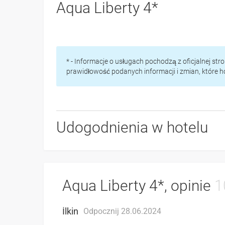
Aqua Liberty 4*
* - Informacje o usługach pochodzą z oficjalnej st
prawidłowość podanych informacji i zmian, które 
Udogodnienia w hotelu
Aqua Liberty 4*, opinie
1
İlkin
Odpocznij 28.06.2024