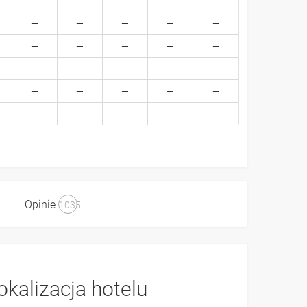
Opinie
1035
okalizacja hotelu