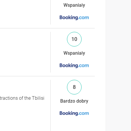
Wspaniały
10
Wspaniały
8
ractions of the Tbilisi
Bardzo dobry