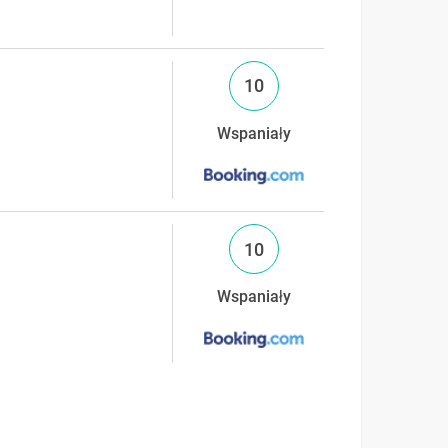
10
Wspaniały
10
Wspaniały