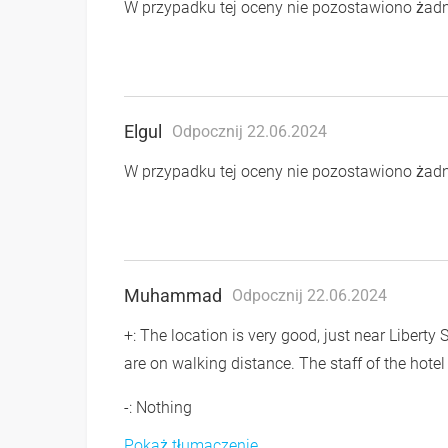
W przypadku tej oceny nie pozostawiono ża
Elgul
Odpocznij 22.06.2024
W przypadku tej oceny nie pozostawiono ża
Muhammad
Odpocznij 22.06.2024
+: The location is very good, just near Liberty
are on walking distance. The staff of the hote
-: Nothing
Pokaż tłumaczenie