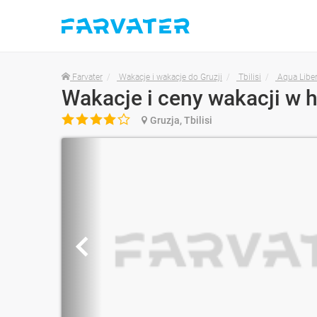
Farvater
Wakacje i wakacje do Gruzji
Tbilisi
Aqua Liber
Wakacje i ceny wakacji w h

Gruzja, Tbilisi