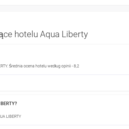
ące hotelu Aqua Liberty
RTY. Średnia ocena hotelu według opinii - 8,2
LIBERTY?
AQUA LIBERTY