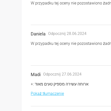
W przypadku tej oceny nie pozostawiono ża
Daniela
Odpocznij 28.06.2024
W przypadku tej oceny nie pozostawiono ża
Madi
Odpocznij 27.06.2024
+: ארוחה עשירה מספיק טעים מאוד
Pokaż tłumaczenie