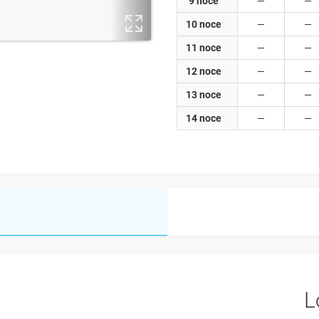
9 noce
10 noce
11 noce
12 noce
13 noce
14 noce
L