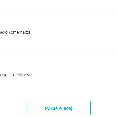
dnego komentarza
dnego komentarza
Pokaż więcej