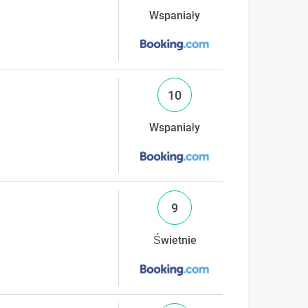
Wspaniały
10
Wspaniały
9
Świetnie