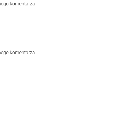
dnego komentarza
dnego komentarza