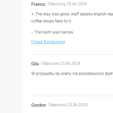
Franco
Odpocznij 25.06.2024
+: The stay was good, staff speaks english reall
coffee shops Next to it.
-: The room was narrow.
Pokaż tłumaczenie
Gila
Odpocznij 25.06.2024
W przypadku tej oceny nie pozostawiono ża
Gordon
Odpocznij 23.06.2024