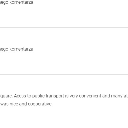
dnego komentarza
dnego komentarza
 Square. Acess to public transport is very convenient and many att
l was nice and cooperative.