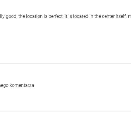
y good, the location is perfect, it is located in the center itself
dnego komentarza