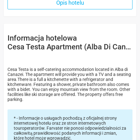
Opis hotelu
Informacja hotelowa
Cesa Testa Apartment (Alba Di Canazei) APP
Cesa Testa is a self-catering accommodation located in Alba di
Canazei. The apartment will provide you with a TV and a seating
area.There is a full a kitchenette with a refrigerator and
kitchenware. Featuring a shower, private bathroom also comes
with a bidet. You can enjoy mountain view from the room. Other
facilities like ski storage are offered. The property offers free
parking.
* - Informacje o usługach pochodzą z oficjalnej strony
internetowej hotelu oraz ze stron internetowych
touroperatorów. Farvater nie ponosi odpowiedzialności za
całkowitą prawidłowość podanych informacji i zmian,
które hotel może wprowadzić.