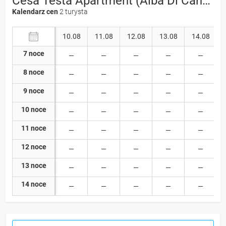
Cesa Testa Apartment (Alba Di Canazei) APP
Kalendarz cen
2 turysta
10.08
11.08
12.08
13.08
14.08
7 noce
8 noce
9 noce
10 noce
11 noce
12 noce
13 noce
14 noce