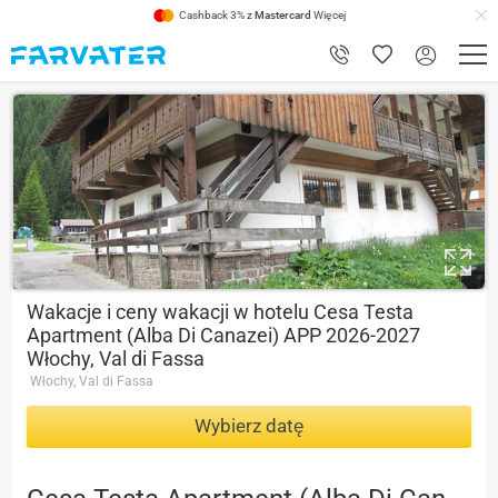
Cashback 3% z
Mastercard
Więcej
1
Wakacje i ceny wakacji w hotelu Cesa Testa
Apartment (Alba Di Canazei) APP 2026-2027
Włochy, Val di Fassa
Włochy, Val di Fassa
Wybierz datę