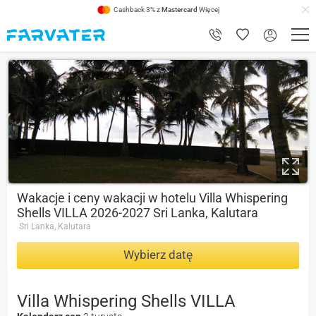
Cashback 3% z
Mastercard
Więcej
10
Wakacje i ceny wakacji w hotelu Villa Whispering
Shells VILLA 2026-2027 Sri Lanka, Kalutara
Sri Lanka, Kalutara
Wybierz datę
Villa Whispering Shells VILLA