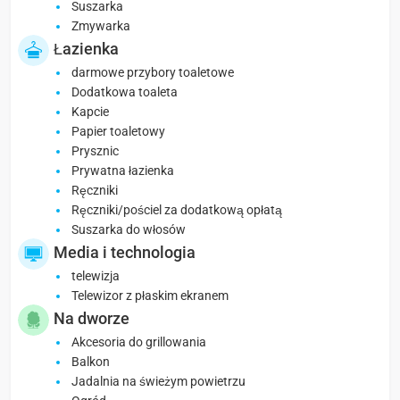
Suszarka
Zmywarka
Łazienka
darmowe przybory toaletowe
Dodatkowa toaleta
Kapcie
Papier toaletowy
Prysznic
Prywatna łazienka
Ręczniki
Ręczniki/pościel za dodatkową opłatą
Suszarka do włosów
Media i technologia
telewizja
Telewizor z płaskim ekranem
Na dworze
Akcesoria do grillowania
Balkon
Jadalnia na świeżym powietrzu