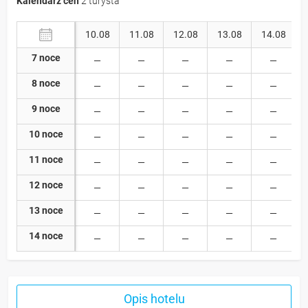
Kalendarz cen
2 turysta
10.08
11.08
12.08
13.08
14.08
7 noce
8 noce
9 noce
10 noce
11 noce
12 noce
13 noce
14 noce
Opis hotelu