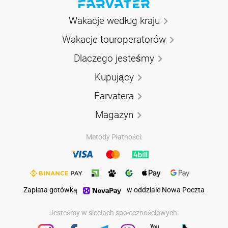
Wakacje według kraju
Wakacje touroperatorów
Dlaczego jesteśmy
Kupujący
Farvatera
Magazyn
Metody Płatności:
Zapłata gotówką
w oddziale Nowa Poczta
Jesteśmy w sieciach społecznościowych: