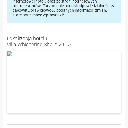
internetowej hotelu oraz ze stron internetowych
touroperatorów. Farvater nie ponosi odpowiedzialności za
całkowitą prawidłowość podanych informacji i zmian,
które hotel może wprowadzić.
Lokalizacja hotelu
Villa Whispering Shells VILLA