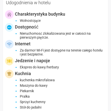
Udogodnienia w hotelu
Charakterystyka budynku
Wolnostojące
Dostępność
Nieruchomość zlokalizowana jest w całości na
pierwszym piętrze.
Internet
Za darmo! Wi-Fi jest dostępne na terenie całego hotelu
i jest bezpłatne.
Jedzenie i napoje
Ekspres do kawy/herbaty
Kuchnia
kuchenka mikrofalowa
Maszyna do kawy
Piekarnik
Pralka
Sprzęt kuchenny
Stół do jadalni