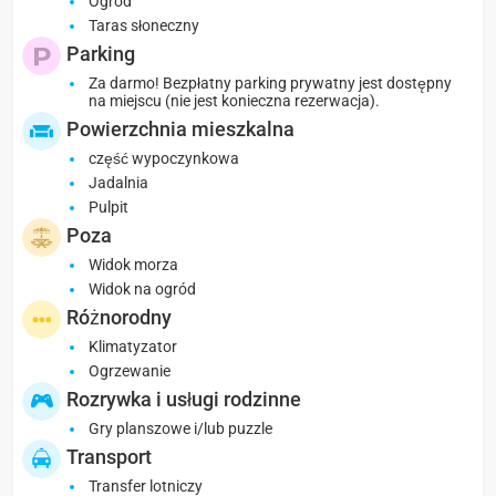
Ogród
Taras słoneczny
Parking
Za darmo! Bezpłatny parking prywatny jest dostępny
na miejscu (nie jest konieczna rezerwacja).
Powierzchnia mieszkalna
część wypoczynkowa
Jadalnia
Pulpit
Poza
Widok morza
Widok na ogród
Różnorodny
Klimatyzator
Ogrzewanie
Rozrywka i usługi rodzinne
Gry planszowe i/lub puzzle
Transport
Transfer lotniczy