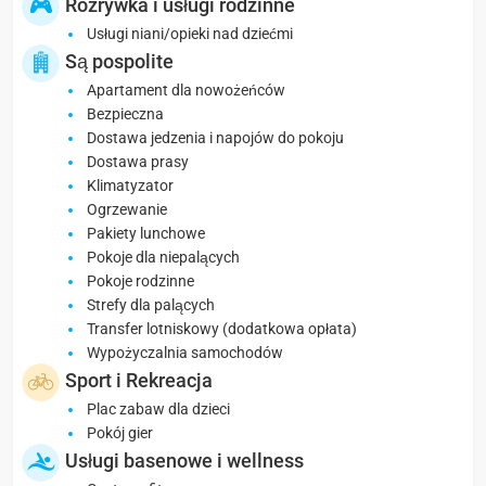
Rozrywka i usługi rodzinne
Usługi niani/opieki nad dziećmi
Są pospolite
Apartament dla nowożeńców
Bezpieczna
Dostawa jedzenia i napojów do pokoju
Dostawa prasy
Klimatyzator
Ogrzewanie
Pakiety lunchowe
Pokoje dla niepalących
Pokoje rodzinne
Strefy dla palących
Transfer lotniskowy (dodatkowa opłata)
Wypożyczalnia samochodów
Sport i Rekreacja
Plac zabaw dla dzieci
Pokój gier
Usługi basenowe i wellness