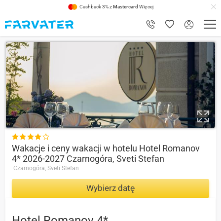
Cashback 3% z
Mastercard
Więcej
8.4

Wakacje i ceny wakacji w hotelu Hotel Romanov
4* 2026-2027 Czarnogóra, Sveti Stefan
Czarnogóra, Sveti Stefan
Wybierz datę
Hotel Romanov 4*