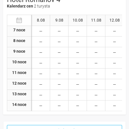
Kalendarz cen
2 turysta
8.08
9.08
10.08
11.08
12.08
7 noce
8 noce
9 noce
10 noce
11 noce
12 noce
13 noce
14 noce