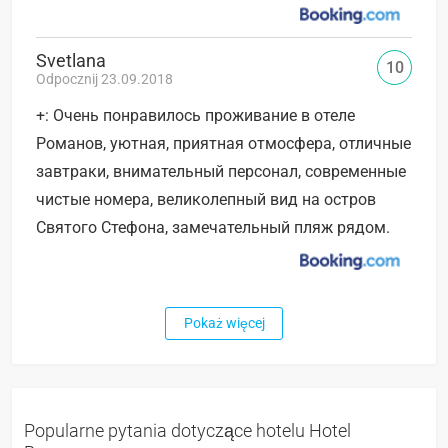
Svetlana
10
Odpocznij 23.09.2018
+: Очень понравилось проживание в отеле
Романов, уютная, приятная отмосфера, отличные
завтраки, внимательный персонал, современные
чистые номера, великолепный вид на остров
Святого Стефона, замечательный пляж рядом.
Pokaż więcej
Popularne pytania dotyczące hotelu Hotel