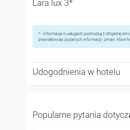
Lara lux 3*
* - Informacje o usługach pochodzą z oficjalnej st
prawidłowość podanych informacji i zmian, które 
Udogodnienia w hotelu
Popularne pytania dotyczą