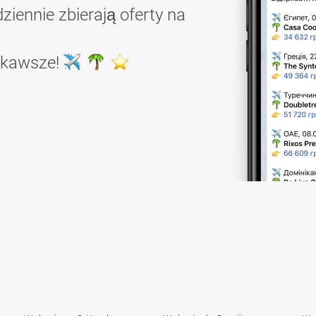
ziennie zbierają oferty na
ekawsze!