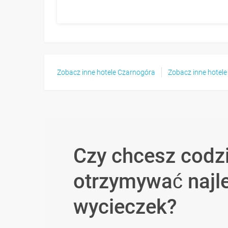
Zobacz inne hotele Czarnogóra
Zobacz inne hotel
Czy chcesz codz
otrzymywać najl
wycieczek?