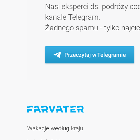
Nasi eksperci ds. podróży cod
kanale Telegram.
Żadnego spamu - tylko najci
Przeczytaj w Telegramie
Wakacje według kraju