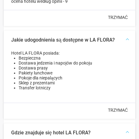
ocena hotelu według opinii - 9
TRZYMAĆ
Jakie udogodnienia są dostępne w LA FLORA?
Hotel LA FLORA posiada:
Bezpieczna
Dostawa jedzenia i napojów do pokoju
Dostawa prasy
Pakiety lunchowe
Pokoje dla niepalących
Sklep z prezentami
Transfer lotniczy
TRZYMAĆ
Gdzie znajduje się hotel LA FLORA?