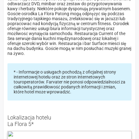
odtwarzacz DVD, minibar oraz zestaw do przygotowywania
kawy i herbaty. Niektóre pokoje dysponują prywatnym basenem.
Goście ośrodka La Flora Patong mogą odprężyć się podczas
tradycyjnego tajskiego masażu, zrelaksować się w jacuzzi lub
popracować nad kondycją fizyczną w centrum fitness. Ośrodek
oferuje również usługi biura informacji turystycznej oraz
możliwość wynajęcia samochodu. Restauracja Current of the
Sea serwuje dania kuchni międzynarodowej oraz lokalnej i
oferuje szeroki wybór win. Restauracja i bar Surface mieści się
na dachu budynku. Goście mogą w nim posłuchać muzyki granej
na żywo.
* - Informacje o usługach pochodzą z oficjalnej strony
internetowej hotelu oraz ze stron internetowych
touroperatorów. Farvater nie ponosi odpowiedzialności za
całkowitą prawidłowość podanych informacji i zmian,
które hotel może wprowadzić.
Lokalizacja hotelu
La Flora 5*