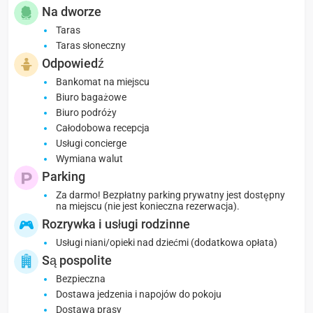
Na dworze
Taras
Taras słoneczny
Odpowiedź
Bankomat na miejscu
Biuro bagażowe
Biuro podróży
Całodobowa recepcja
Usługi concierge
Wymiana walut
Parking
Za darmo! Bezpłatny parking prywatny jest dostępny
na miejscu (nie jest konieczna rezerwacja).
Rozrywka i usługi rodzinne
Usługi niani/opieki nad dziećmi (dodatkowa opłata)
Są pospolite
Bezpieczna
Dostawa jedzenia i napojów do pokoju
Dostawa prasy