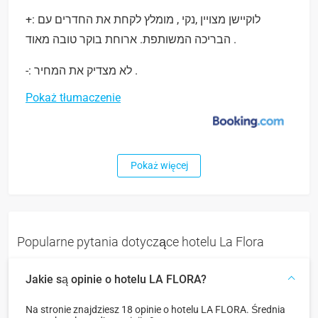
+: לוקיישן מצויין ,נקי , מומלץ לקחת את החדרים עם
הבריכה המשותפת. ארוחת בוקר טובה מאוד .
-: לא מצדיק את המחיר .
Pokaż tłumaczenie
Pokaż więcej
Popularne pytania dotyczące hotelu La Flora
Jakie są opinie o hotelu LA FLORA?
Na stronie znajdziesz 18 opinie o hotelu LA FLORA. Średnia