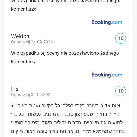
W przypadku tej oceny nie pozostawiono żadnego
komentarza
Weldon
10
Odpocznij 04.09.2024
W przypadku tej oceny nie pozostawiono żadnego
komentarza
Iris
10
Odpocznij 02.09.2024
+: צוות אדיב בצורה בלתי רגילה. כל בקשה נענית באופן
מיידי ובחיוך ושפע רצון טוב. הם מוכנים לעשות הכל כדי
להנעים את השהייה. חדרים גדולים מאוד. מיני בר חופשי
בחדר שמתמלא מידי יום. ארוחת בוקר טובה מאוד. מיקום