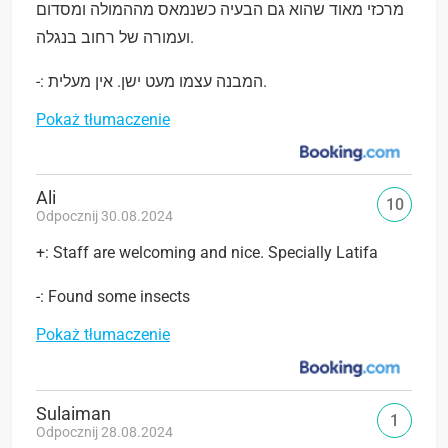
מרכזי מאוד שהוא גם הבעיה כשנמאס מההמולה ומסדום
ועמורה של רחוב בנגלה.
-: המבנה עצמו מעט ישן. אין מעלית.
Pokaż tłumaczenie
Ali
10
Odpocznij 30.08.2024
+: Staff are welcoming and nice. Specially Latifa
-: Found some insects
Pokaż tłumaczenie
Sulaiman
1
Odpocznij 28.08.2024