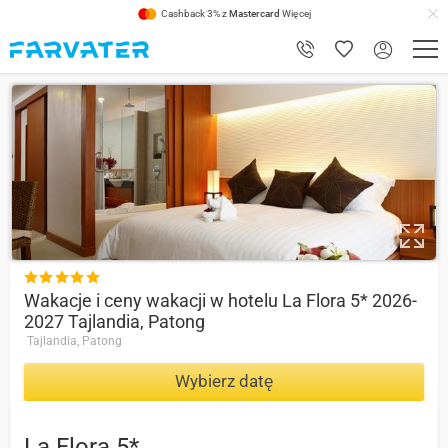
Cashback 3% z
Mastercard
Więcej
8.2

Wakacje i ceny wakacji w hotelu La Flora 5* 2026-
2027 Tajlandia, Patong
Tajlandia, Patong
Wybierz datę
La Flora 5*