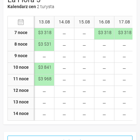
Kalendarz cen
2 turysta
13.08
14.08
15.08
16.08
17.08
7 noce
$3 318
$3 318
$3 318
8 noce
$3 531
9 noce
10 noce
$3 841
11 noce
$3 968
12 noce
13 noce
14 noce