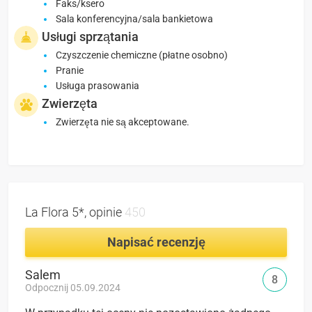
Faks/ksero
Sala konferencyjna/sala bankietowa
Usługi sprzątania
Czyszczenie chemiczne (płatne osobno)
Pranie
Usługa prasowania
Zwierzęta
Zwierzęta nie są akceptowane.
La Flora 5*, opinie
450
Napisać recenzję
Salem
8
Odpocznij 05.09.2024