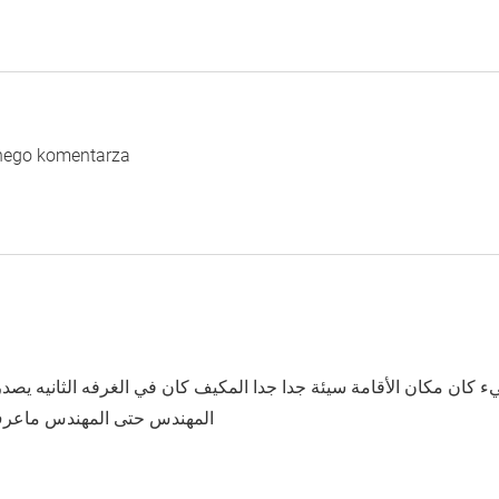
dnego komentarza
المهندس حتى المهندس ماعر