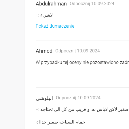
Abdulrahman
Odpocznij 10.09.2024
+: لاشيء
Pokaż tłumaczenie
Ahmed
Odpocznij 10.09.2024
W przypadku tej oceny nie pozostawiono ża
البلوشي
Odpocznij 10.09.2024
+: غير لاكن لاباس به. و قريب من كل الي تحتاجه
-: حمام السباحه صغير جداا