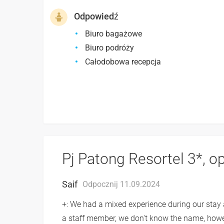
Odpowiedź
Biuro bagażowe
Biuro podróży
Całodobowa recepcja
Pj Patong Resortel 3*, o
Saif
Odpocznij 11.09.2024
+: We had a mixed experience during our stay a
a staff member, we don't know the name, howe