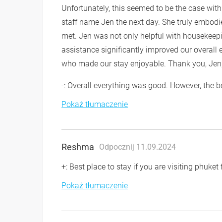
Unfortunately, this seemed to be the case with
staff name Jen the next day. She truly embod
met. Jen was not only helpful with housekeepi
assistance significantly improved our overall e
who made our stay enjoyable. Thank you, Jen,
-: Overall everything was good. However, the b
Pokaż tłumaczenie
Reshma
Odpocznij 11.09.2024
+: Best place to stay if you are visiting phuket f
Pokaż tłumaczenie