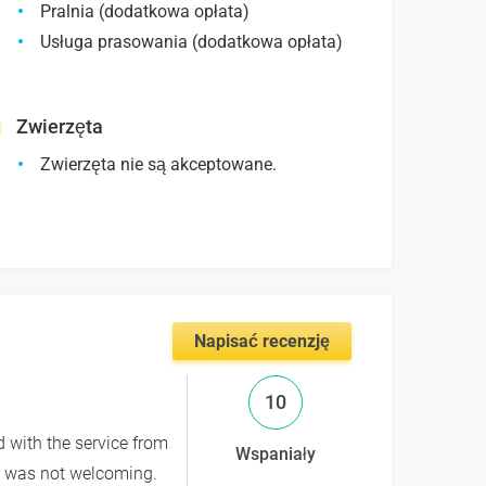
Pralnia (dodatkowa opłata)
Usługa prasowania (dodatkowa opłata)
Zwierzęta
Zwierzęta nie są akceptowane.
Napisać recenzję
10
d with the service from
Wspaniały
e was not welcoming.