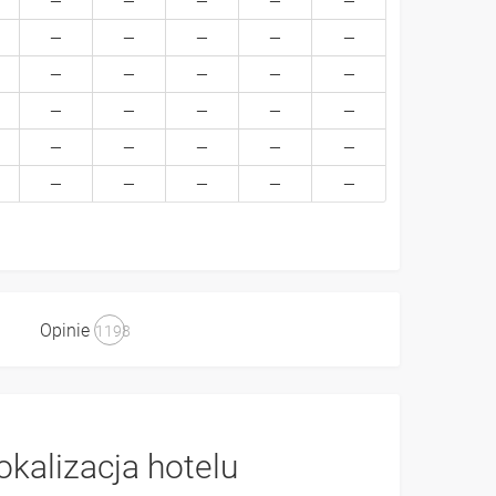
Opinie
1198
okalizacja hotelu