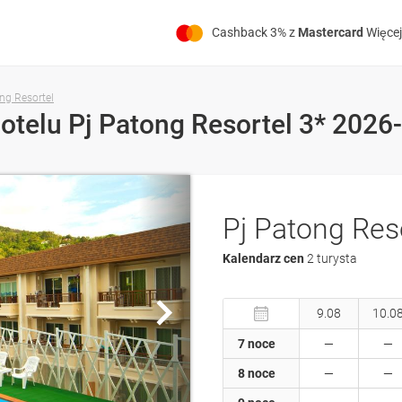
Cashback 3% z
Mastercard
Więcej
ong Resortel
otelu Pj Patong Resortel 3* 2026
Pj Patong Res
Kalendarz cen
2 turysta
9.08
10.0
7 noce
8 noce