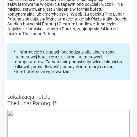
zakwaterowania w obiekcie zapewniono pościel i ręczniki. Na
miejscu serwowane jest śniadanie w formie bufetu,
kontynentalne lub amerykańskie. W pobliżu obiektu The Lunar
Patong znajdują się liczne atrakcje, takie jak Plaża Kalim Beach,
Stadion bokserski Patong i Centrum handlowe Jungceylon.
Najbliższe lotnisko, Lotnisko Phuket, znajduje się 34 km od
obiektu The Lunar Patong.
* - Informacje o usługach pochodzą z oficjalnej strony
internetowej hotelu oraz ze stron internetowych
touroperatorów. Farvater nie ponosi odpowiedzialności za
całkowitą prawidłowość podanych informacji i zmian,
które hotel może wprowadzić.
Lokalizacja hotelu
The Lunar Patong 4*