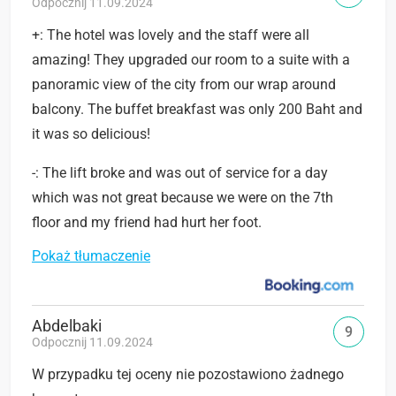
Odpocznij 11.09.2024
+: The hotel was lovely and the staff were all
amazing! They upgraded our room to a suite with a
panoramic view of the city from our wrap around
balcony. The buffet breakfast was only 200 Baht and
it was so delicious!
-: The lift broke and was out of service for a day
which was not great because we were on the 7th
floor and my friend had hurt her foot.
Pokaż tłumaczenie
Abdelbaki
9
Odpocznij 11.09.2024
W przypadku tej oceny nie pozostawiono żadnego