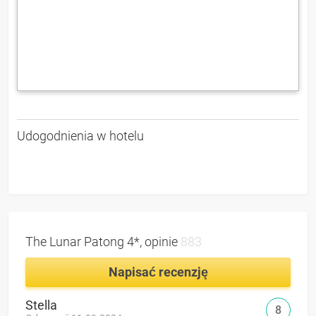
Udogodnienia w hotelu
The Lunar Patong 4*, opinie
883
Napisać recenzję
Stella
8