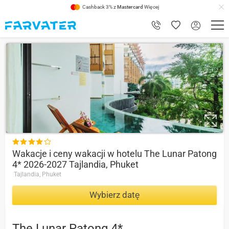
Cashback 3% z
Mastercard
Więcej
7.2

Wakacje i ceny wakacji w hotelu The Lunar Patong
4* 2026-2027 Tajlandia, Phuket
Tajlandia, Phuket
Wybierz datę
The Lunar Patong 4*