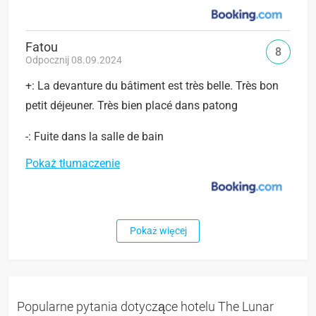
Fatou
8
Odpocznij 08.09.2024
+: La devanture du bâtiment est très belle. Très bon
petit déjeuner. Très bien placé dans patong
-: Fuite dans la salle de bain
Pokaż tłumaczenie
Pokaż więcej
Popularne pytania dotyczące hotelu The Lunar