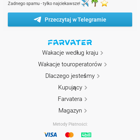
Żadnego spamu - tylko najciekawsze!
Przeczytaj w Telegramie
Wakacje według kraju
Wakacje touroperatorów
Dlaczego jesteśmy
Kupujący
Farvatera
Magazyn
Metody Płatności: