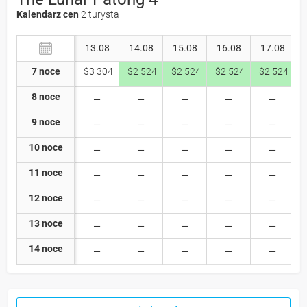
Kalendarz cen
2 turysta
13.08
14.08
15.08
16.08
17.08
7 noce
$3 304
$2 524
$2 524
$2 524
$2 524
8 noce
9 noce
10 noce
11 noce
12 noce
13 noce
14 noce