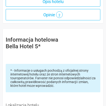
Opis hotelu
Opinie
2
Informacja hotelowa
Bella Hotel 5*
* - Informacje o usługach pochodzą z oficjalnej strony
internetowej hotelu oraz ze stron internetowych
touroperatorów. Farvater nie ponosi odpowiedzialności za
całkowitą prawidłowość podanych informacji i zmian,
które hotel może wprowadzić.
Lokalizacja hotelu