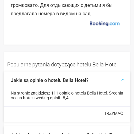
громковато. Для отдыхающих с детьми я бы
предлагала номера в видом на сад.
Popularne pytania dotyczące hotelu Bella Hotel
Jakie są opinie o hotelu Bella Hotel?
Na stronie znajdziesz 111 opinie o hotelu Bella Hotel. Średnia
ocena hotelu według opinii - 8,4
TRZYMAĆ