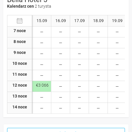
Kalendarz cen
2 turysta
15.09
16.09
17.09
18.09
19.09
7 noce
8 noce
9 noce
10 noce
11 noce
12 noce
€3 066
13 noce
14 noce