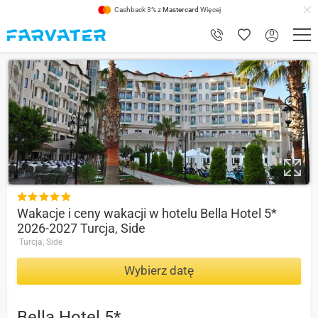
Cashback 3% z
Mastercard
Więcej
9

Wakacje i ceny wakacji w hotelu Bella Hotel 5*
2026-2027 Turcja, Side
Turcja, Side
Wybierz datę
Bella Hotel 5*