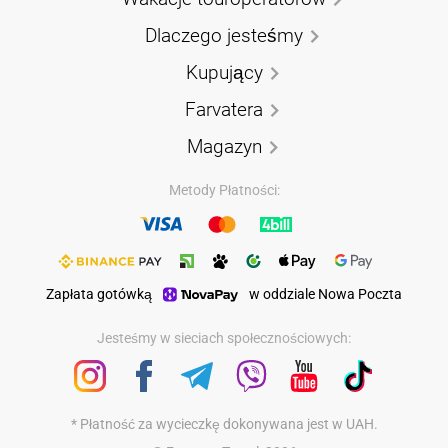
Dlaczego jesteśmy
Kupujący
Farvatera
Magazyn
Metody Płatności:
Zapłata gotówką
w oddziale Nowa Poczta
Jesteśmy w sieciach społecznościowych:
* Płatność za wycieczkę dokonywana jest w UAH.