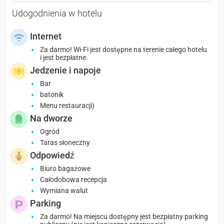
Udogodnienia w hotelu
Internet
Za darmo! Wi-Fi jest dostępne na terenie całego hotelu
i jest bezpłatne.
Jedzenie i napoje
Bar
batonik
Menu restauracji)
Na dworze
Ogród
Taras słoneczny
Odpowiedź
Biuro bagażowe
Całodobowa recepcja
Wymiana walut
Parking
Za darmo! Na miejscu dostępny jest bezpłatny parking