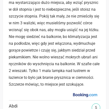
ma wystarczająco dużo miejsca, aby wziąć prysznic
w dół stopnia i jest to niebezpieczne, jeśli stoisz na
szczycie stopnia. Pokój tak mały, że nie zmieściły się
w nim 3 walizki, więc musieliśmy pozwolić córce
wcisnąć się obok nas, aby mogła usiąść na jej łóżku.
Nie mogę siedzieć na balkonie, bo klimatyzacja jest
na podłodze, więc gdy jest włączona, wydmuchuje
gorące powietrze i czuję się, jakbym siedział przed
piekarnikiem. Nie wolno wieszać mokrych ubrań ani
ręczników do wyschnięcia na balkonie. W szafie całe
2 wieszaki. Tylko 1 mała lampka nad lustrem w
łazience to było jak branie prysznica w ciemności.
Szczerze mówiąc, to miejsce jest szokujące.
Abdi
5