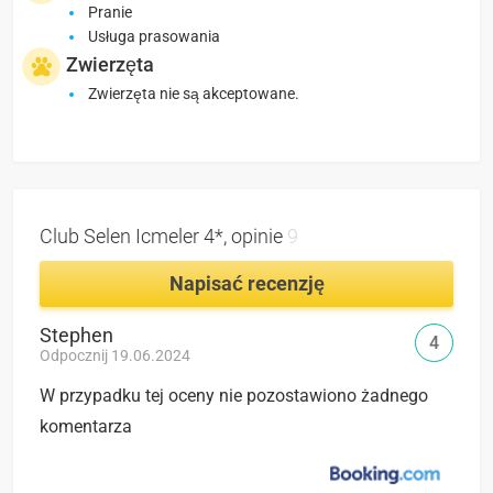
Pranie
Usługa prasowania
Zwierzęta
Zwierzęta nie są akceptowane.
Club Selen Icmeler 4*, opinie
9
Napisać recenzję
Stephen
4
Odpocznij 19.06.2024
W przypadku tej oceny nie pozostawiono żadnego
komentarza