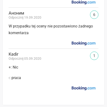
Аноним
6
Odpocznij 19.09.2020
W przypadku tej oceny nie pozostawiono żadnego
komentarza
Kadir
1
Odpocznij 05.09.2020
+: Nic
-: praca