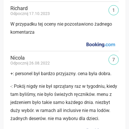
Richard
1
Odpocznij 17.10.2023
W przypadku tej oceny nie pozostawiono żadnego
komentarza
Nicola
7
Odpocznij 26.08.2022
+: personel był bardzo przyjazny. cena była dobra.
-: Pokój nigdy nie był sprzątany raz w tygodniu, kiedy
tam byliśmy, nie było świeżych ręczników. menu z
jedzeniem było takie samo każdego dnia. niezbyt
duży wybór. w ramach all inclusive nie ma lodów.
żadnych deserów. nie ma wyboru dla dzieci.