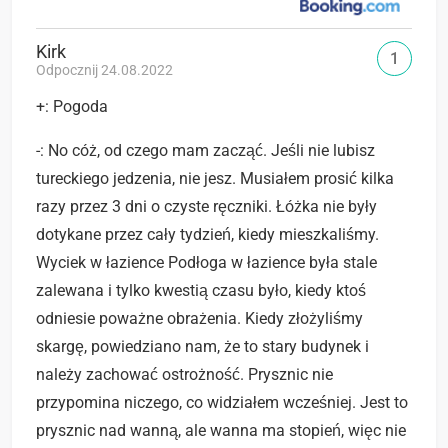
Kirk
1
Odpocznij 24.08.2022
+: Pogoda
-: No cóż, od czego mam zacząć. Jeśli nie lubisz
tureckiego jedzenia, nie jesz. Musiałem prosić kilka
razy przez 3 dni o czyste ręczniki. Łóżka nie były
dotykane przez cały tydzień, kiedy mieszkaliśmy.
Wyciek w łazience Podłoga w łazience była stale
zalewana i tylko kwestią czasu było, kiedy ktoś
odniesie poważne obrażenia. Kiedy złożyliśmy
skargę, powiedziano nam, że to stary budynek i
należy zachować ostrożność. Prysznic nie
przypomina niczego, co widziałem wcześniej. Jest to
prysznic nad wanną, ale wanna ma stopień, więc nie