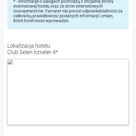
* - Informacje o usługach pochodzą z oficjalnej strony
internetowej hotelu oraz ze stron internetowych
touroperatorów. Farvater nie ponosi odpowiedzialności za
całkowitą prawidłowość podanych informacji i zmian,
które hotel może wprowadzić.
Lokalizacja hotelu
Club Selen Icmeler 4*