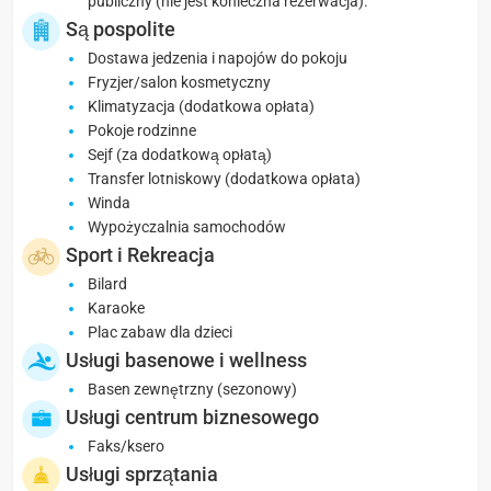
publiczny (nie jest konieczna rezerwacja).
Są pospolite
Dostawa jedzenia i napojów do pokoju
Fryzjer/salon kosmetyczny
Klimatyzacja (dodatkowa opłata)
Pokoje rodzinne
Sejf (za dodatkową opłatą)
Transfer lotniskowy (dodatkowa opłata)
Winda
Wypożyczalnia samochodów
Sport i Rekreacja
Bilard
Karaoke
Plac zabaw dla dzieci
Usługi basenowe i wellness
Basen zewnętrzny (sezonowy)
Usługi centrum biznesowego
Faks/ksero
Usługi sprzątania