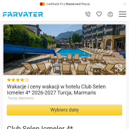
Cashback 3% z
Mastercard
Więcej
3.4

Wakacje i ceny wakacji w hotelu Club Selen
Icmeler 4* 2026-2027 Turcja, Marmaris
Turcja, Marmaris
Wybierz datę
Club Selen Icmeler 4*