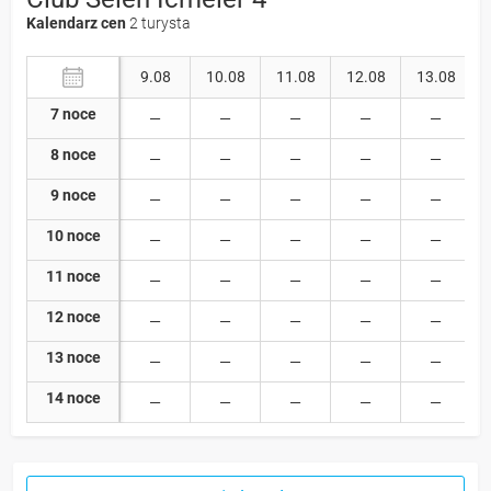
Kalendarz cen
2 turysta
9.08
10.08
11.08
12.08
13.08
7 noce
8 noce
9 noce
10 noce
11 noce
12 noce
13 noce
14 noce