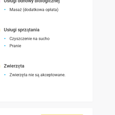
Usługi odnowy biologicznej
Masaż (dodatkowa opłata)
Usługi sprzątania
Czyszczenie na sucho
Pranie
Zwierzęta
Zwierzęta nie są akceptowane.