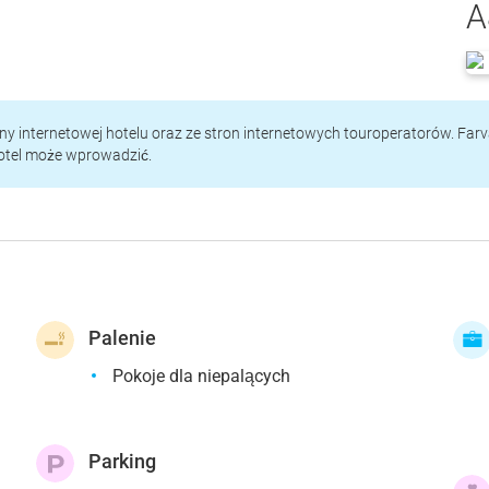
A
rony internetowej hotelu oraz ze stron internetowych touroperatorów. Far
hotel może wprowadzić.
Palenie
Pokoje dla niepalących
Parking