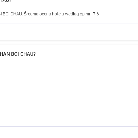
CHAU?
 BOI CHAU. Średnia ocena hotelu według opinii - 7,6
 PHAN BOI CHAU?