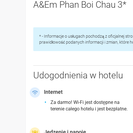
A&Em Phan Boi Chau 3*
* - Informacje o usługach pochodzą z oficjalnej st
prawidłowość podanych informacji i zmian, które 
Udogodnienia w hotelu
Internet
Za darmo! Wi-Fi jest dostępne na
terenie całego hotelu i jest bezpłatne.
Jedzenie i napoje