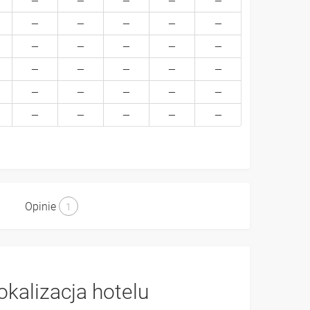
Opinie
1
okalizacja hotelu