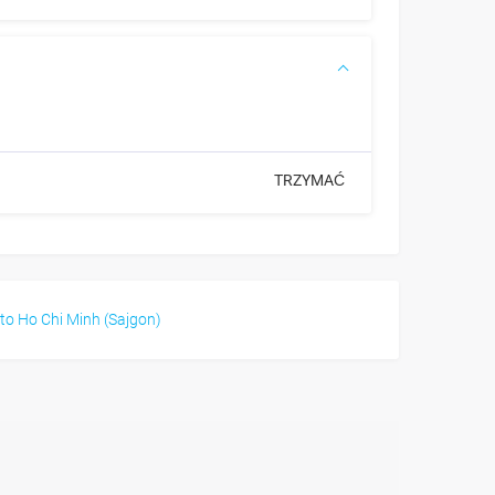
TRZYMAĆ
o Ho Chi Minh (Sajgon)