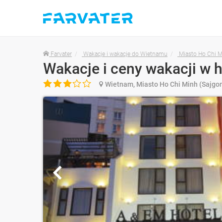
Farvater
Wakacje i wakacje do Wietnamu
Miasto Ho Chi M

Wietnam, Miasto Ho Chi Minh (Sajgo