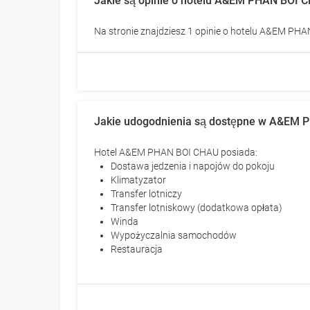
Jakie są opinie o hotelu A&EM PHAN BOI 
Na stronie znajdziesz 1 opinie o hotelu A&EM PHAN
Jakie udogodnienia są dostępne w A&EM
Hotel A&EM PHAN BOI CHAU posiada:
Dostawa jedzenia i napojów do pokoju
Klimatyzator
Transfer lotniczy
Transfer lotniskowy (dodatkowa opłata)
Winda
Wypożyczalnia samochodów
Restauracja