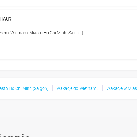
CHAU?
sem: Wietnam, Miasto Ho Chi Minh (Sajgon).
asto Ho Chi Minh (Sajgon)
Wakacje do Wietnamu
Wakacje w Miast