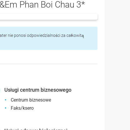
&Em Phan Boi Chau 3*
vater nie ponosi odpowiedzialności za całkowitą
Usługi centrum biznesowego
Centrum biznesowe
Faks/ksero