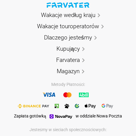
Wakacje według kraju
Wakacje touroperatorów
Dlaczego jesteśmy
Kupujący
Farvatera
Magazyn
Metody Płatności:
Zapłata gotówką
w oddziale Nowa Poczta
Jesteśmy w sieciach społecznościowych: