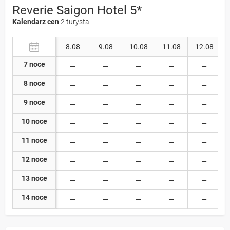
Reverie Saigon Hotel 5*
Kalendarz cen
2 turysta
8.08
9.08
10.08
11.08
12.08
7 noce
8 noce
9 noce
10 noce
11 noce
12 noce
13 noce
14 noce