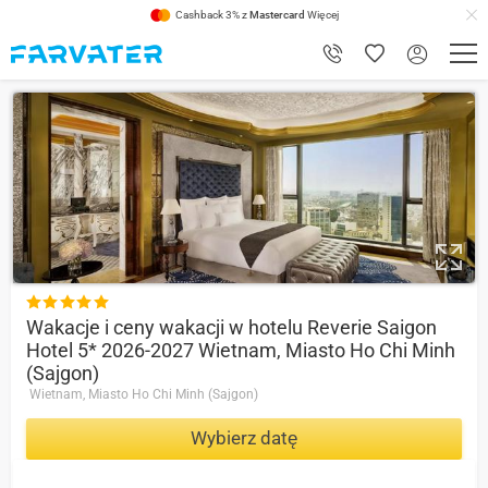
Cashback 3% z
Mastercard
Więcej
9.8

Wakacje i ceny wakacji w hotelu Reverie Saigon
Hotel 5* 2026-2027 Wietnam, Miasto Ho Chi Minh
(Sajgon)
Wietnam, Miasto Ho Chi Minh (Sajgon)
Wybierz datę