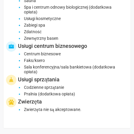
Sauna
Spa i centrum odnowy biologicznej (dodatkowa
opłata)
Usługi kosmetyczne
Zabiegi spa
Zdatność
Zewnętrzny basen
Usługi centrum biznesowego
Centrum biznesowe
Faks/ksero
Sala konferencyjna/sala bankietowa (dodatkowa
opłata)
Usługi sprzątania
Codzienne sprzątanie
Pralnia (dodatkowa opłata)
Zwierzęta
Zwierzęta nie są akceptowane.