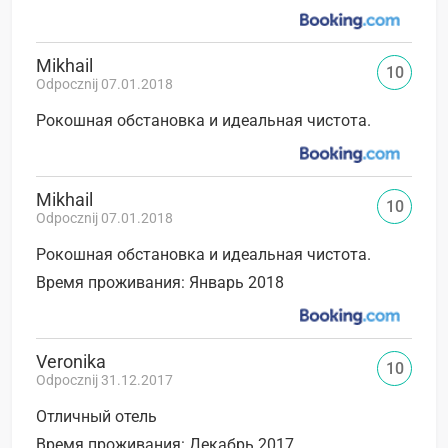
Mikhail
10
Odpocznij 07.01.2018
Рокошная обстановка и идеальная чистота.
Mikhail
10
Odpocznij 07.01.2018
Рокошная обстановка и идеальная чистота.
Время проживания: Январь 2018
Veronika
10
Odpocznij 31.12.2017
Отличный отель
Время проживания: Декабрь 2017