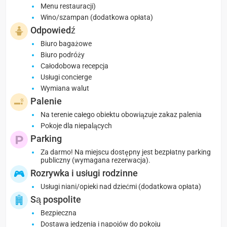
Menu restauracji)
Wino/szampan (dodatkowa opłata)
Odpowiedź
Biuro bagażowe
Biuro podróży
Całodobowa recepcja
Usługi concierge
Wymiana walut
Palenie
Na terenie całego obiektu obowiązuje zakaz palenia
Pokoje dla niepalących
Parking
Za darmo! Na miejscu dostępny jest bezpłatny parking
publiczny (wymagana rezerwacja).
Rozrywka i usługi rodzinne
Usługi niani/opieki nad dziećmi (dodatkowa opłata)
Są pospolite
Bezpieczna
Dostawa jedzenia i napojów do pokoju