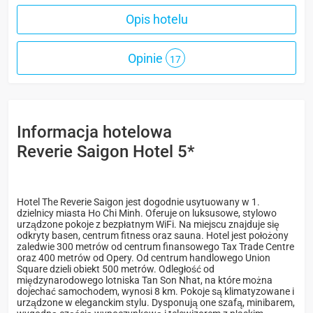
Opis hotelu
Opinie
17
Informacja hotelowa
Reverie Saigon Hotel 5*
Hotel The Reverie Saigon jest dogodnie usytuowany w 1.
dzielnicy miasta Ho Chi Minh. Oferuje on luksusowe, stylowo
urządzone pokoje z bezpłatnym WiFi. Na miejscu znajduje się
odkryty basen, centrum fitness oraz sauna. Hotel jest położony
zaledwie 300 metrów od centrum finansowego Tax Trade Centre
oraz 400 metrów od Opery. Od centrum handlowego Union
Square dzieli obiekt 500 metrów. Odległość od
międzynarodowego lotniska Tan Son Nhat, na które można
dojechać samochodem, wynosi 8 km. Pokoje są klimatyzowane i
urządzone w eleganckim stylu. Dysponują one szafą, minibarem,