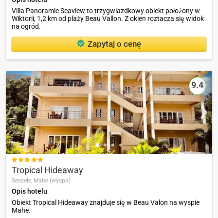
Villa Panoramic Seaview to trzygwiazdkowy obiekt położony w
Wiktorii, 1,2 km od plaży Beau Vallon. Z okien roztacza się widok
na ogród.
Zapytaj o cenę
9.4

Tropical Hideaway
Seszele,
Mahe (wyspa)
Opis hotelu
Obiekt Tropical Hideaway znajduje się w Beau Valon na wyspie
Mahe.