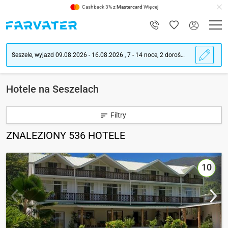
Cashback 3% z
Mastercard
Więcej
Seszele, wyjazd 09.08.2026 - 16.08.2026 , 7 - 14 noce, 2 dorośli ludzie
Hotele na Seszelach
Filtry
ZNALEZIONY
536
HOTELE
10