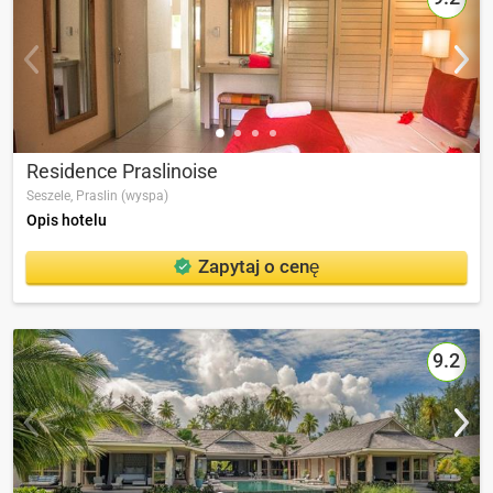
Residence Praslinoise
Seszele,
Praslin (wyspa)
Opis hotelu
Zapytaj o cenę
9.2