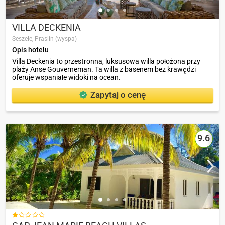
VILLA DECKENIA
Seszele,
Praslin (wyspa)
Opis hotelu
Villa Deckenia to przestronna, luksusowa willa położona przy
plaży Anse Gouverneman. Ta willa z basenem bez krawędzi
oferuje wspaniałe widoki na ocean.
Zapytaj o cenę
9.6
