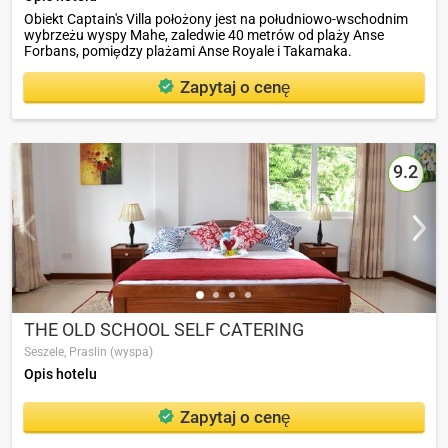
Obiekt Captain's Villa położony jest na południowo-wschodnim
wybrzeżu wyspy Mahe, zaledwie 40 metrów od plaży Anse
Forbans, pomiędzy plażami Anse Royale i Takamaka.
Zapytaj o cenę
9.2
THE OLD SCHOOL SELF CATERING
Seszele,
Praslin (wyspa)
Opis hotelu
Zapytaj o cenę