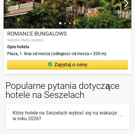
ROMANCE BUNGALOWS
Seszele,
Mahe (wyspa)
Opis hotelu
Plaża, 1. linia od morza (odległość od morza < 200 m)
Zapytaj o cenę
Popularne pytania dotyczące
hotele na Seszelach
Który hotele na Seszelach wybrać się na wakacje
w roku 2026?
W 2026 takie hotele na Seszelach są popularne: