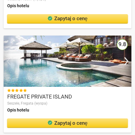
Opis hotelu
Zapytaj o cenę
9.8

FREGATE PRIVATE ISLAND
Seszele,
Fregata (wyspa)
Opis hotelu
Zapytaj o cenę