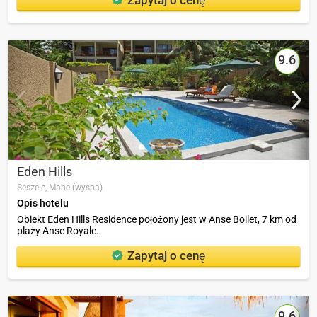
9.6
Eden Hills
Seszele,
Mahe (wyspa)
Opis hotelu
Obiekt Eden Hills Residence położony jest w Anse Boilet, 7 km od
plaży Anse Royale.
Zapytaj o cenę
9.6