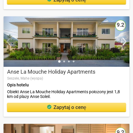
9.2
Anse La Mouche Holiday Apartments
Seszele,
Mahe (wyspa)
Opis hotelu
Obiekt Anse La Mouche Holiday Apartments położony jest 1,8
km od plaży Anse Soleil.
Zapytaj o cenę
9.2