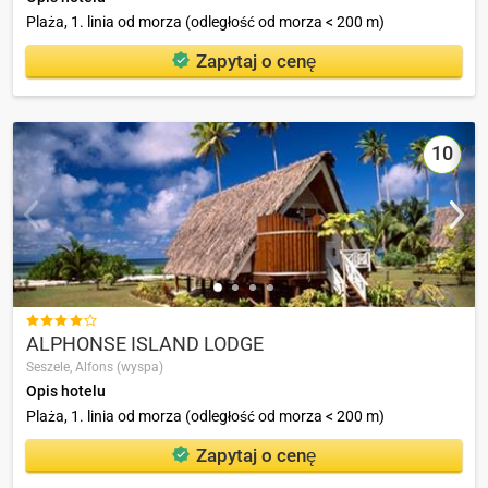
Plaża, 1. linia od morza (odległość od morza < 200 m)
Zapytaj o cenę
10

ALPHONSE ISLAND LODGE
Seszele,
Alfons (wyspa)
Opis hotelu
Plaża, 1. linia od morza (odległość od morza < 200 m)
Zapytaj o cenę