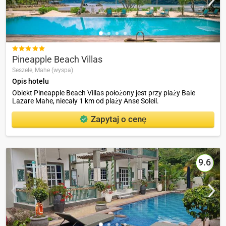

Pineapple Beach Villas
Seszele,
Mahe (wyspa)
Opis hotelu
Obiekt Pineapple Beach Villas położony jest przy plaży Baie
Lazare Mahe, niecały 1 km od plaży Anse Soleil.
Zapytaj o cenę
9.6