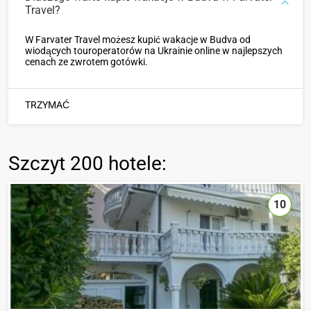
Travel?
W Farvater Travel możesz kupić wakacje w Budva od
wiodących touroperatorów na Ukrainie online w najlepszych
cenach ze zwrotem gotówki.
TRZYMAĆ
Szczyt
200 hotele
:
10