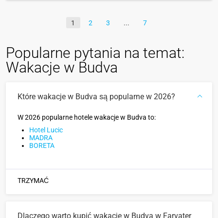
1
2
3
7
Popularne pytania na temat:
Wakacje w Budva
Które wakacje w Budva są popularne w 2026?
W 2026 popularne hotele wakacje w Budva to:
Hotel Lucic
MADRA
BORETA
TRZYMAĆ
Dlaczego warto kupić wakacje w Budva w Farvater