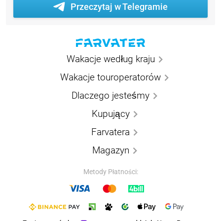
Przeczytaj w Telegramie
Wakacje według kraju
Wakacje touroperatorów
Dlaczego jesteśmy
Kupujący
Farvatera
Magazyn
Metody Płatności: