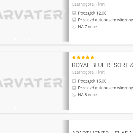
Czarnogóra,
Tivat
Początek
12.08
Przejazd autobusem wliczony
NA
7
noce

ROYAL BLUE RESORT 
Czarnogóra,
Tivat
Początek
15.08
Przejazd autobusem wliczony 
NA
8
noce