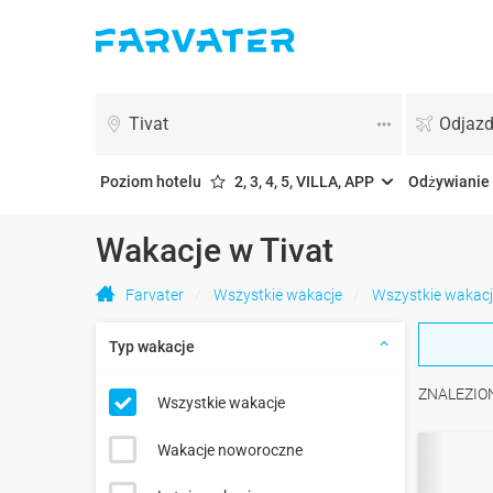
Tivat
Odjazd
Poziom hotelu
2, 3, 4, 5, VILLA, APP
Odżywianie
Wakacje w Tivat
Farvater
Wszystkie wakacje
Wszystkie wakacj
Typ wakacje
ZNALEZIO
Wszystkie wakacje
Wakacje noworoczne