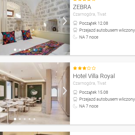
ZEBRA
Czarnogóra,
Tivat
Początek
12.08
Przejazd autobusem wliczony
NA
7
noce

Hotel Villa Royal
Czarnogóra,
Tivat
Początek
15.08
Przejazd autobusem wliczony
NA
7
noce