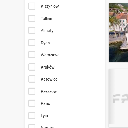
Kiszyniów
Tallinn
Ałmaty
Ryga
Warszawa
Kraków
Katowice
Rzeszów
Paris
Lyon
Nantes