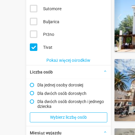
Sutomore
Buljarica
Pržno
Tivat
Pokaż więcej ośrodków
Liczba osób
Dla jednej osoby dorosłej
Dla dwóch osób dorosłych
Dla dwóch osób dorosłych i jednego
dziecka
Wybierz liczbę osób
Miesiąc wyjazdu