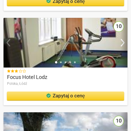
Zapytaj o cenę
10

Focus Hotel Lodz
Polska,
Łódź
Zapytaj o cenę
10