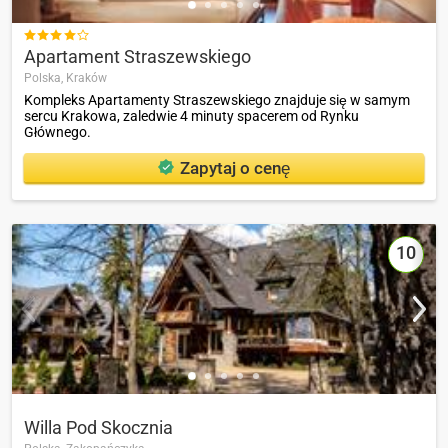

Apartament Straszewskiego
Polska,
Kraków
Kompleks Apartamenty Straszewskiego znajduje się w samym
sercu Krakowa, zaledwie 4 minuty spacerem od Rynku
Głównego.
Zapytaj o cenę
10
Willa Pod Skoczniа