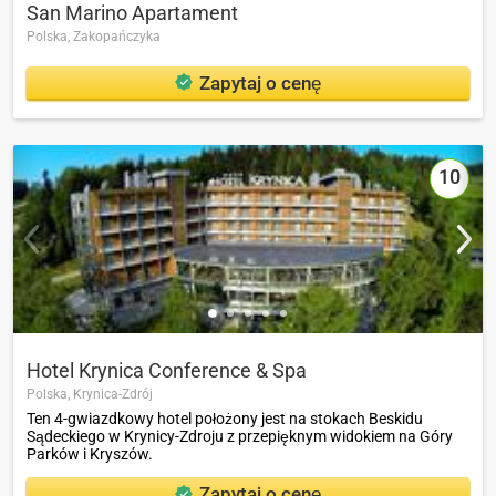
San Marino Apartament
Polska,
Zakopańczyka
Zapytaj o cenę
10
Hotel Krynica Conference & Spa
Polska,
Krynica-Zdrój
Ten 4-gwiazdkowy hotel położony jest na stokach Beskidu
Sądeckiego w Krynicy-Zdroju z przepięknym widokiem na Góry
Parków i Kryszów.
Zapytaj o cenę