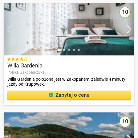
10

Willa Gardenia
Polska,
Zakopańczyka
Willa Gardenia położona jest w Zakopanem, zaledwie 4 minuty
jazdy od Krupówek.
Zapytaj o cenę
10