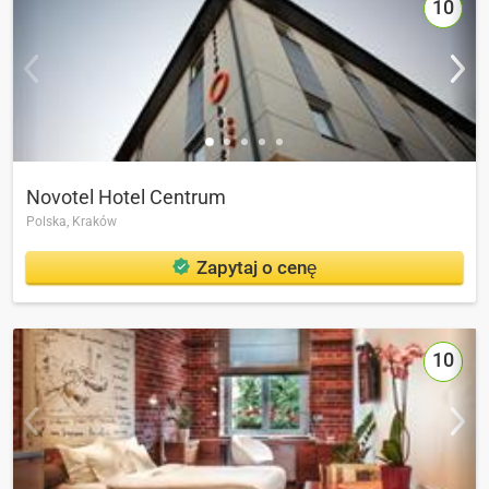
10
Novotel Hotel Centrum
Polska,
Kraków
Zapytaj o cenę
10