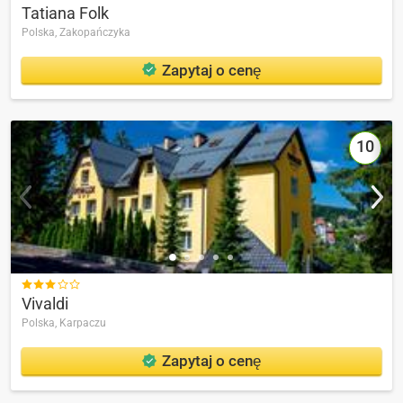
Tatiana Folk
Polska,
Zakopańczyka
Zapytaj o cenę
10

Vivaldi
Polska,
Karpaczu
Zapytaj o cenę