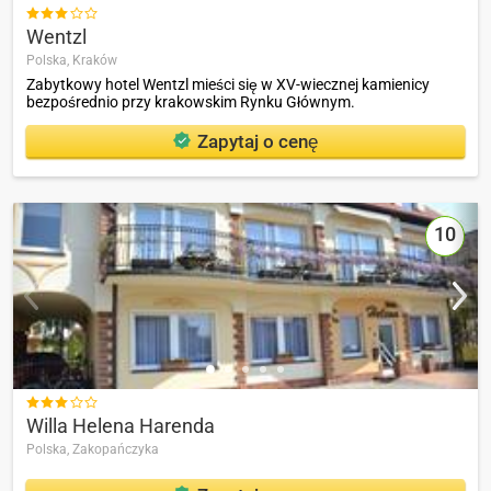

Wentzl
Polska,
Kraków
Zabytkowy hotel Wentzl mieści się w XV-wiecznej kamienicy
bezpośrednio przy krakowskim Rynku Głównym.
Zapytaj o cenę
10

Willa Helena Harenda
Polska,
Zakopańczyka