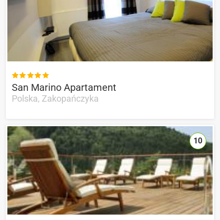

San Marino Apartament
Polska, Zakopańczyka
10