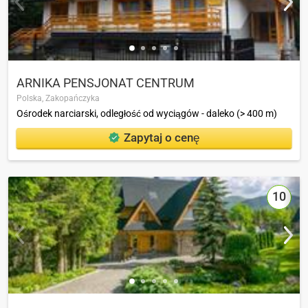
ARNIKA PENSJONAT CENTRUM
Polska,
Zakopańczyka
Ośrodek narciarski, odległość od wyciągów - daleko (> 400 m)
Zapytaj o cenę
10