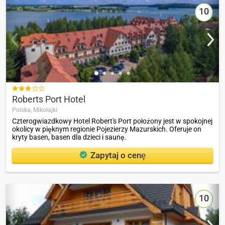
10

Roberts Port Hotel
Polska,
Mikołajki
Czterogwiazdkowy Hotel Robert's Port położony jest w spokojnej
okolicy w pięknym regionie Pojezierzy Mazurskich. Oferuje on
kryty basen, basen dla dzieci i saunę.
Zapytaj o cenę
10