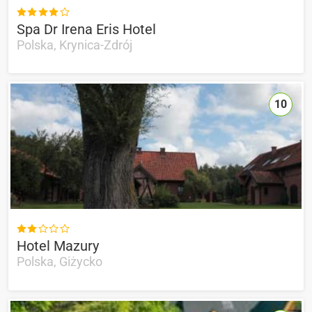

Spa Dr Irena Eris Hotel
Polska, Krynica-Zdrój
10

Hotel Mazury
Polska, Giżycko