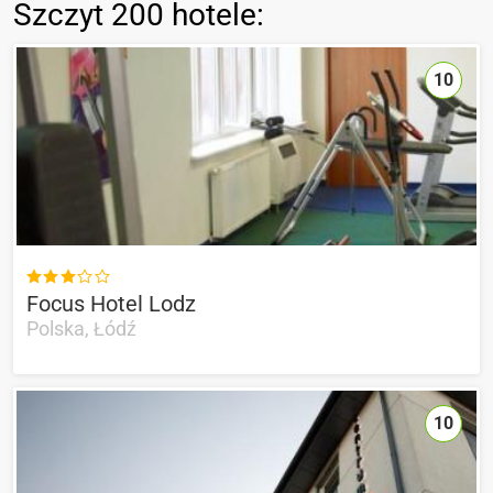
Szczyt
200 hotele
:
10

Focus Hotel Lodz
Polska, Łódź
10