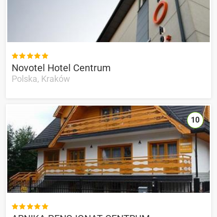

Novotel Hotel Centrum
Polska, Kraków
10
