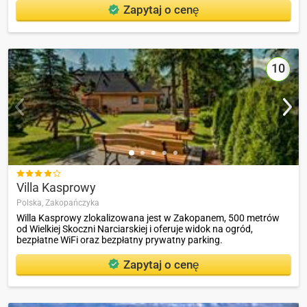
Zapytaj o cenę
10

Villa Kasprowy
Polska,
Zakopańczyka
Willa Kasprowy zlokalizowana jest w Zakopanem, 500 metrów
od Wielkiej Skoczni Narciarskiej i oferuje widok na ogród,
bezpłatne WiFi oraz bezpłatny prywatny parking.
Zapytaj o cenę