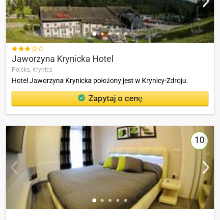

Jaworzyna Krynicka Hotel
Polska,
Krynica
Hotel Jaworzyna Krynicka położony jest w Krynicy-Zdroju.
Zapytaj o cenę
10