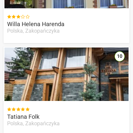

Willa Helena Harenda
Polska, Zakopańczyka
10

Tatiana Folk
Polska, Zakopańczyka