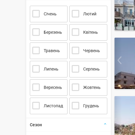
Січень
Лютий
Березень
Квітень
Травень
Червень
Липень
Серпень
Вересень
Жовтень
Листопад
Грудень
Сезон