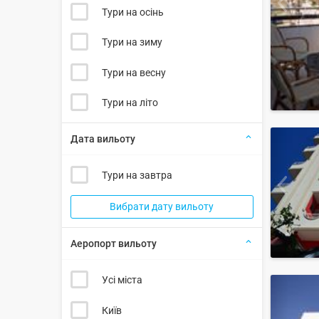
Тури на осінь
Тури на зиму
Тури на весну
Тури на літо
Дата вильоту
Тури на завтра
Вибрати дату вильоту
Аеропорт вильоту
Усі міста
Київ