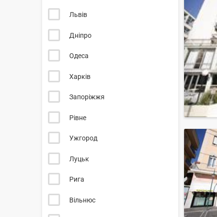
Львів
Дніпро
Одеса
Харків
Запоріжжя
Рівне
Ужгород
Луцьк
Рига
Вільнюс