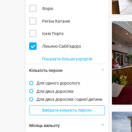
Форіо
Регіон Катанія
Іскія Порто
Ліньяно-Сабб'ядоро
Показати більше курортів
Кількість персон
Для одного дорослого
Для двох дорослих
Для двох дорослих і однієї дитини
Вибрати кількість персон
Місяць вильоту