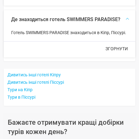
Де знаходиться готель SWIMMERS PARADISE?
Готель SWIMMERS PARADISE знаходиться в Кіпр, Піссурі.
ЗГОРНУТИ
Дивитись інші готелі Кіпру
Дивитись інші готелі Піссурі
Тури на Кіпр
Тури в Піссурі
Бажаєте отримувати кращі добірки
турів кожен день?