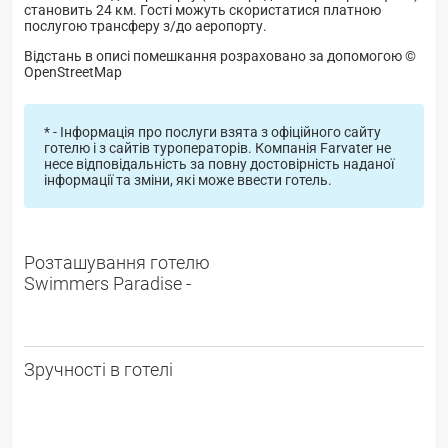
становить 24 км. Гості можуть скористатися платною
послугою трансферу з/до аеропорту.
Відстань в описі помешкання розраховано за допомогою ©
OpenStreetMap
* - Інформація про послуги взята з офіційного сайту
готелю і з сайтів туроператорів. Компанія Farvater не
несе відповідальність за повну достовірність наданої
інформації та зміни, які може ввести готель.
Розташування готелю
Swimmers Paradise -
Зручності в готелі