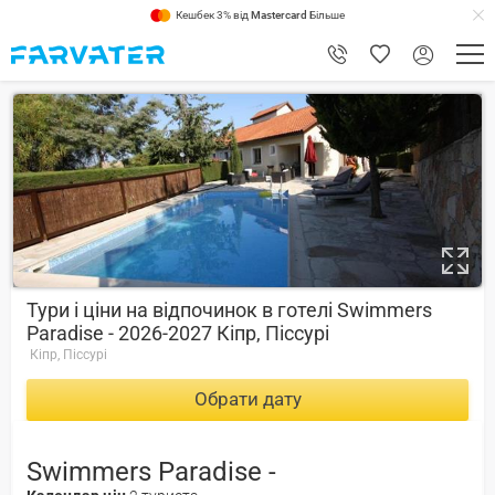
Кешбек 3% від
Mastercard
Більше
6
Тури і ціни на відпочинок в готелі Swimmers
Paradise - 2026-2027 Кіпр, Піссурі
Кіпр, Піссурі
Обрати дату
Swimmers Paradise -