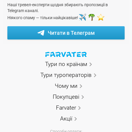
Наші тревел-експерти щодня збирають пропозиції в
Telegram каналі.
Ніякого спаму — тільки найцікавіше!
Читати в Телеграм
Тури по країнам
Тури туроператорів
Чому ми
Покупцеві
Farvater
Акції
Способи оплати: