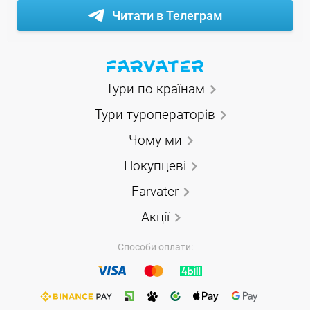
Читати в Телеграм
Тури по країнам
Тури туроператорів
Чому ми
Покупцеві
Farvater
Акції
Способи оплати: