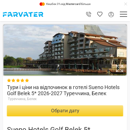
Кешбек 3% від
Mastercard
Більше
9.2

Тури і ціни на відпочинок в готелі Sueno Hotels
Golf Belek 5* 2026-2027 Туреччина, Белек
Туреччина, Белек
Обрати дату
Sueno Hotels Golf Belek 5*