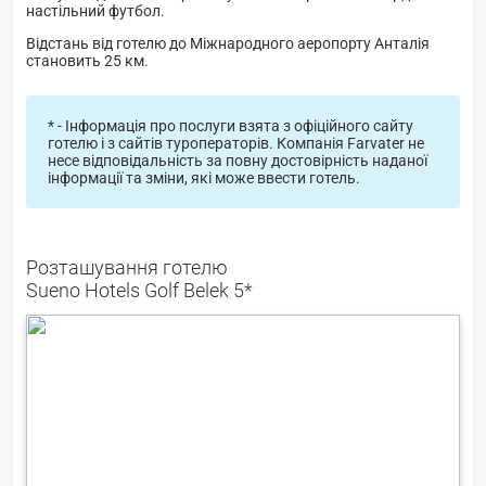
настільний футбол.
Відстань від готелю до Міжнародного аеропорту Анталія
становить 25 км.
* - Інформація про послуги взята з офіційного сайту
готелю і з сайтів туроператорів. Компанія Farvater не
несе відповідальність за повну достовірність наданої
інформації та зміни, які може ввести готель.
Розташування готелю
Sueno Hotels Golf Belek 5*