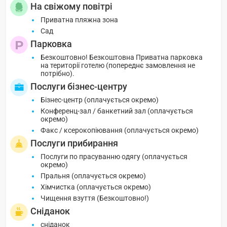
На свіжому повітрі
Приватна пляжна зона
Сад
Парковка
Безкоштовно! Безкоштовна Приватна парковка
на території готелю (попереднє замовлення не
потрібно).
Послуги бізнес-центру
Бізнес-центр (оплачується окремо)
Конференц-зал / банкетний зал (оплачується
окремо)
Факс / ксерокопіювання (оплачується окремо)
Послуги прибирання
Послуги по прасуванню одягу (оплачується
окремо)
Пральня (оплачується окремо)
Хімчистка (оплачується окремо)
Чищення взуття (Безкоштовно!)
Сніданок
сніданок