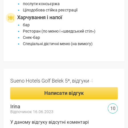
послуги консьєржа
Цілодобова стійка реєстрації
Харчування і напої
бар
Ресторан (по меню і «шведський стіл»)
Снек-бар
Спеціальні дієтичні меню (на вимогу)
Sueno Hotels Golf Belek 5*, відгуки
4
Написати відгук
Irina
10
Відпочинок 16.06.2023
У даному відгуку відсутні коментарі