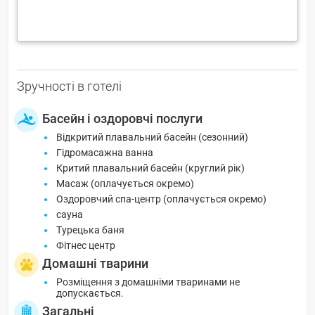
Зручності в готелі
Басейн і оздоровчі послуги
Відкритий плавальний басейн (сезонний)
Гідромасажна ванна
Критий плавальний басейн (круглий рік)
Масаж (оплачується окремо)
Оздоровчий спа-центр (оплачується окремо)
сауна
Турецька баня
Фітнес центр
Домашні тварини
Розміщення з домашніми тваринами не
допускається.
Загальні