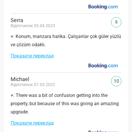
Serra
9
Відпочинок 05.04.2023
+: Konum, manzara harika. Çalışanlar çok güler yüzlü
ve çözüm odaklı.
Показати переклад
Michael
10
Відпочинок 07.03.2022
+: There was a bit of confusion getting into the
property, but because of this was giving an amazing
upgrade.
Показати переклад