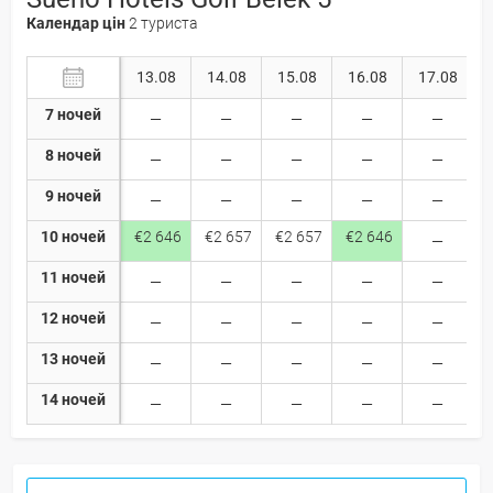
Календар цін
2 туриста
13.08
14.08
15.08
16.08
17.08
7 ночей
8 ночей
9 ночей
10 ночей
€2 646
€2 657
€2 657
€2 646
11 ночей
12 ночей
13 ночей
14 ночей