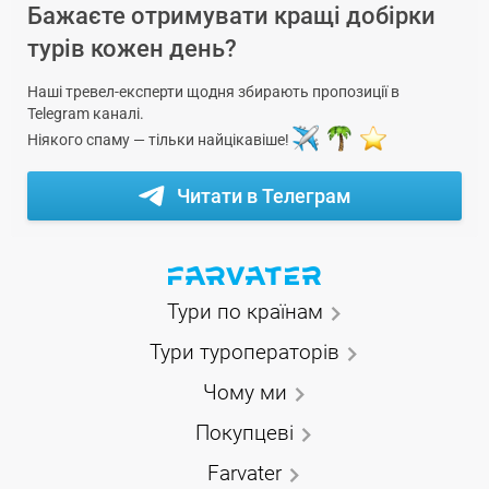
Бажаєте отримувати кращі добірки
турів кожен день?
Наші тревел-експерти щодня збирають пропозиції в
Telegram каналі.
Ніякого спаму — тільки найцікавіше!
Читати в Телеграм
Тури по країнам
Тури туроператорів
Чому ми
Покупцеві
Farvater