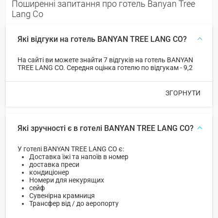
Поширенні запитання про готель Banyan Tree
Lang Co
Які відгуки на готель BANYAN TREE LANG CO?
На сайті ви можете знайти 7 відгуків на готель BANYAN
TREE LANG CO. Середня оцінка готелю по відгукам - 9,2
ЗГОРНУТИ
Які зручності є в готелі BANYAN TREE LANG CO?
У готелі BANYAN TREE LANG CO є:
Доставка їжі та напоїв в номер
доставка преси
кондиціонер
Номери для некурящих
сейф
Сувенірна крамниця
Трансфер від / до аеропорту