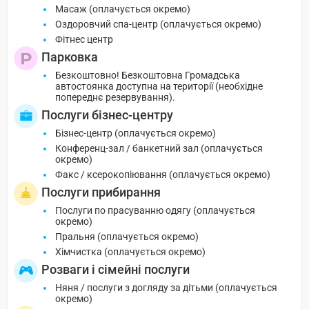
Масаж (оплачується окремо)
Оздоровчий спа-центр (оплачується окремо)
Фітнес центр
Парковка
Безкоштовно! Безкоштовна Громадська
автостоянка доступна на території (необхідне
попереднє резервування).
Послуги бізнес-центру
Бізнес-центр (оплачується окремо)
Конференц-зал / банкетний зал (оплачується
окремо)
Факс / ксерокопіювання (оплачується окремо)
Послуги прибирання
Послуги по прасуванню одягу (оплачується
окремо)
Пральня (оплачується окремо)
Хімчистка (оплачується окремо)
Розваги і сімейні послуги
Няня / послуги з догляду за дітьми (оплачується
окремо)