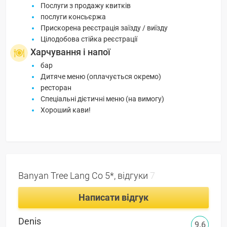
Послуги з продажу квитків
послуги консьєржа
Прискорена реєстрація заїзду / виїзду
Цілодобова стійка реєстрації
Харчування і напої
бар
Дитяче меню (оплачується окремо)
ресторан
Спеціальні дієтичні меню (на вимогу)
Хороший кави!
Banyan Tree Lang Co 5*, відгуки
7
Написати відгук
Denis
9.6