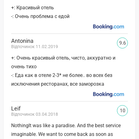
+: Красивый отель
-: Очень проблема с едой
Antonina
9.6
Відпочинок 11.02.2019
+: Очень красивый отель, чисто, аккуратно и
очень тихо
-: Еда как в отеле 2-3* не более.. во всех без
исключения ресторанах, все заморозка
Leif
10
Відпочинок 03.04.2018
NothingIt was like a paradise. And the best service
imaginable. We want to come back as soon as