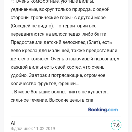
+: Очень комфортные, уютные виллы,
уединенные, вокруг только природа, с одной
стороны тропические горы - с другой море.
(Соседей не видно). По территории все
передвигаются на велосипедах, либо багги.
Предоставили детский велосипед (5лет), есть
вело кресла для малышей, также предоставили
детскую коляску. Очень отзывчивый персонал, у
каждой виллы есть свой хостес, что очень
удобно. Завтраки потрясающие, огромное
количество фруктов, фрешей...
-: В море большие волны, никто не купается,
сильное течение. Высокие цены в спа.
Al
7.6
Відпочинок 11.02.2019