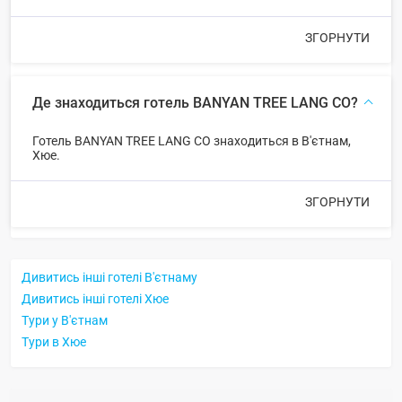
ЗГОРНУТИ
Де знаходиться готель BANYAN TREE LANG CO?
Готель BANYAN TREE LANG CO знаходиться в В'єтнам,
Хюе.
ЗГОРНУТИ
Дивитись інші готелі В'єтнаму
Дивитись інші готелі Хюе
Тури у В'єтнам
Тури в Хюе