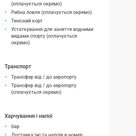
(оплачується окремо)
Рибна ловля (оплачується окремо)
Тенісний корт
Устаткування для заняття водними
видами спорту (оплачується
окремо)
Транспорт
Трансфер від / до аеропорту
Трансфер від / до аеропорту
(сплачується окремо)
Харчування і напої
бар
Доставка їжі та напоїв в номер