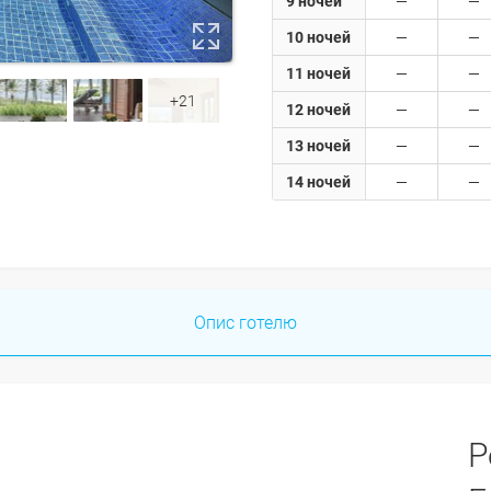
9 ночей
10 ночей
11 ночей
+21
12 ночей
13 ночей
14 ночей
Опис готелю
Р