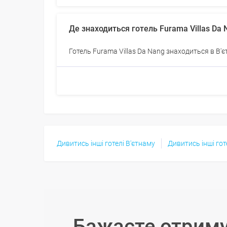
Де знаходиться готель Furama Villas Da 
Готель Furama Villas Da Nang знаходиться в В'є
Дивитись інші готелі В'єтнаму
Дивитись інші гот
Бажаєте отриму