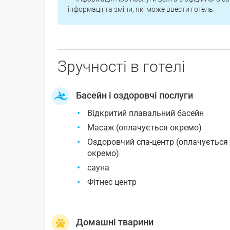
інформації та зміни, які може ввести готель.
Зручності в готелі
Басейн і оздоровчі послуги
Відкритий плавальний басейн
Масаж (оплачується окремо)
Оздоровчий спа-центр (оплачується
окремо)
сауна
Фітнес центр
Домашні тварини