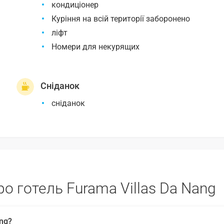
кондиціонер
Куріння на всій території заборонено
ліфт
Номери для некурящих
Сніданок
сніданок
о готель Furama Villas Da Nang
ang?