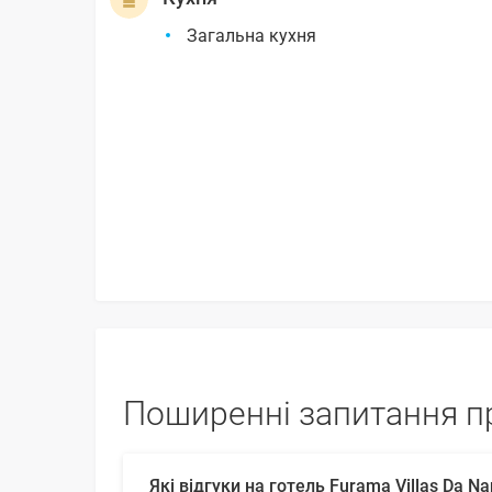
Загальна кухня
Поширенні запитання пр
Які відгуки на готель Furama Villas Da N