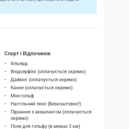
Спорт і Відпочинок
більярд
Віндсерфінг (оплачується окремо)
Дайвінг (оплачується окремо)
Каное (оплачується окремо)
Міні-гольф
Настільний теніс (Безкоштовно!)
Пірнання з аквалангом (оплачується
окремо)
Поле для гольфу (в межах 3 км)