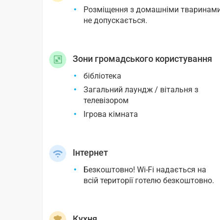
Розміщення з домашніми тваринам
не допускається.
Зони громадського користування
бібліотека
Загальний лаундж / вітальня з
телевізором
Ігрова кімната
Інтернет
Безкоштовно! Wi-Fi надається на
всій території готелю безкоштовно.
Кухня