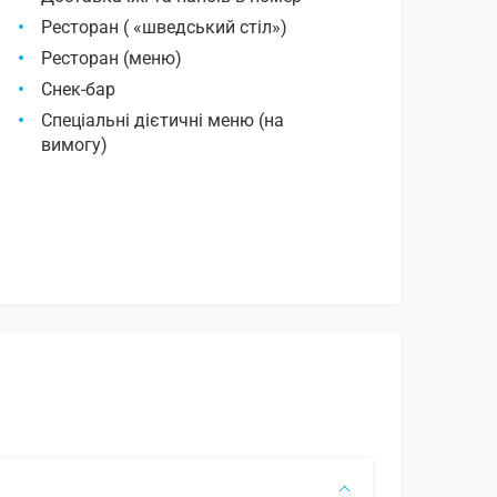
Ресторан ( «шведський стіл»)
Ресторан (меню)
Снек-бар
Спеціальні дієтичні меню (на
вимогу)