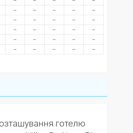
озташування готелю