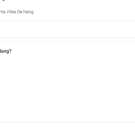
ma Villas Da Nang
 Nang?