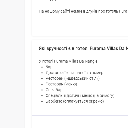
На нашому сайті немає відгуків про готель Fura
Які зручності є в готелі Furama Villas Da
У готелі Furama Villas Da Nang є:
бар
Доставка їжі та напоїв в номер
Ресторан ( «шведський стіл»)
Ресторан (меню)
Снек-бар
Спеціальні дієтичні меню (на вимогу)
Барбекю (оплачується окремо)