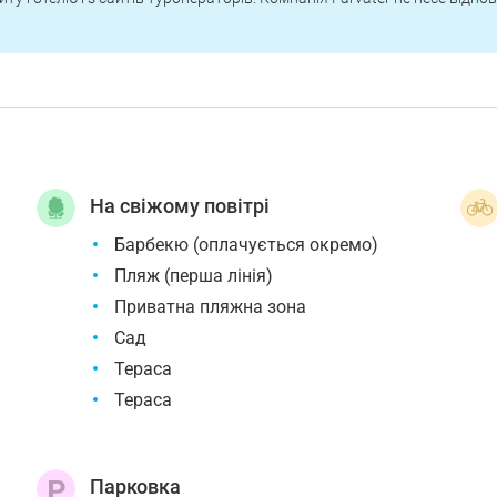
На свіжому повітрі
Барбекю (оплачується окремо)
Пляж (перша лінія)
Приватна пляжна зона
Сад
Тераса
Тераса
Парковка