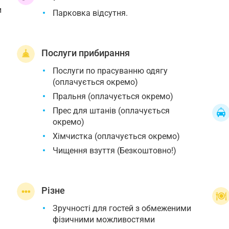
и
Парковка відсутня.
Послуги прибирання
Послуги по прасуванню одягу
(оплачується окремо)
Пральня (оплачується окремо)
Прес для штанів (оплачується
окремо)
Хімчистка (оплачується окремо)
Чищення взуття (Безкоштовно!)
Різне
Зручності для гостей з обмеженими
фізичними можливостями