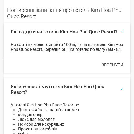
Поширенні запитання про готель Kim Hoa Phu
Quoc Resort
Які відгуки на готель Kim Hoa Phu Quoc Resort?
На сайті ви можете знайти 100 відгуків на готель Kim Hoa
Phu Quoc Resort. Середня оцінка готелю по відгукам - 8,2
ЗГОРНУТИ
Які зручності є в готелі Kim Hoa Phu Quoc
Resort?
У готелі Kim Hoa Phu Quoc Resort є:
Доставка їжі та напоїв в номер
кондиціонер
Люкс для молодят
Номери для некурящих
Прокат автомобілів
сейф