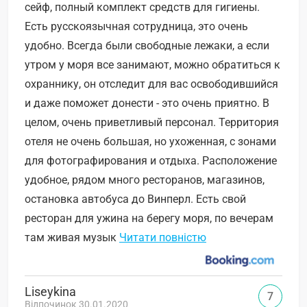
сейф, полный комплект средств для гигиены.
Есть русскоязычная сотрудница, это очень
удобно. Всегда были свободные лежаки, а если
утром у моря все занимают, можно обратиться к
охраннику, он отследит для вас освободившийся
и даже поможет донести - это очень приятно. В
целом, очень приветливый персонал. Территория
отеля не очень большая, но ухоженная, с зонами
для фотографирования и отдыха. Расположение
удобное, рядом много ресторанов, магазинов,
остановка автобуса до Винперл. Есть свой
ресторан для ужина на берегу моря, по вечерам
там живая музык
Читати повністю
Liseykina
7
Відпочинок 30.01.2020