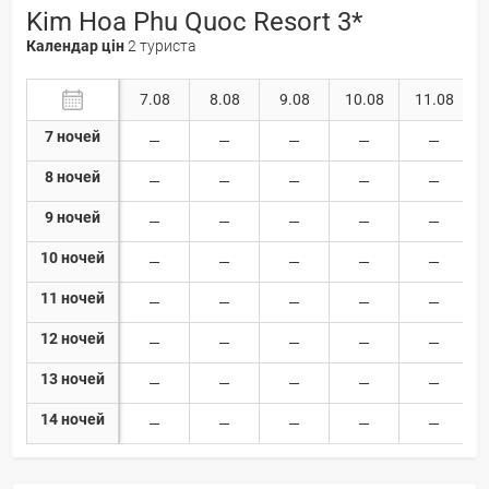
Kim Hoa Phu Quoc Resort 3*
Календар цін
2 туриста
7.08
8.08
9.08
10.08
11.08
7 ночей
8 ночей
9 ночей
10 ночей
11 ночей
12 ночей
13 ночей
14 ночей