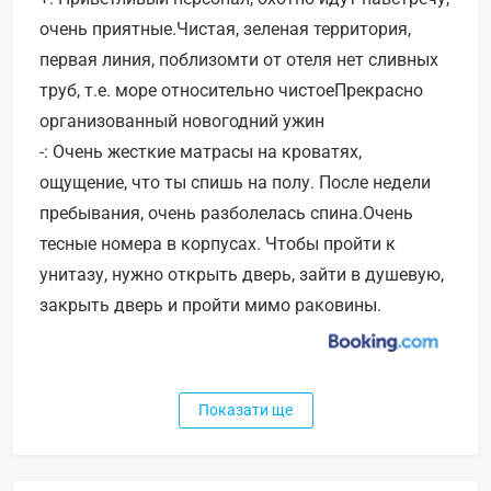
очень приятные.Чистая, зеленая территория,
первая линия, поблизомти от отеля нет сливных
труб, т.е. море относительно чистоеПрекрасно
организованный новогодний ужин
-: Очень жесткие матрасы на кроватях,
ощущение, что ты спишь на полу. После недели
пребывания, очень разболелась спина.Очень
тесные номера в корпусах. Чтобы пройти к
унитазу, нужно открыть дверь, зайти в душевую,
закрыть дверь и пройти мимо раковины.
Показати ще