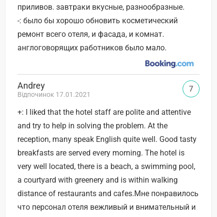
приливов. завтраки вкусные, разнообразные.
-: было бы хорошо обновить косметический
ремонт всего отеля, и фасада, и комнат.
англоговорящих работников было мало.
Andrey
7
Відпочинок 17.01.2021
+: I liked that the hotel staff are polite and attentive
and try to help in solving the problem. At the
reception, many speak English quite well. Good tasty
breakfasts are served every morning. The hotel is
very well located, there is a beach, a swimming pool,
a courtyard with greenery and is within walking
distance of restaurants and cafes.Мне понравилось
что персонал отеля вежливый и внимательный и