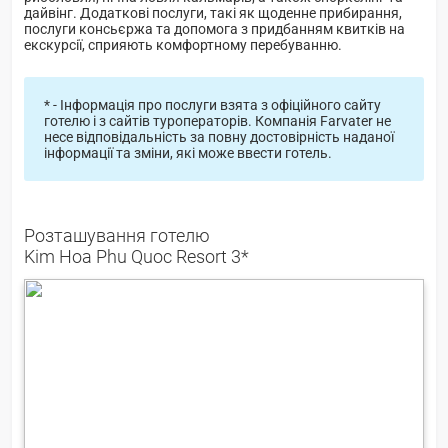
дайвінг. Додаткові послуги, такі як щоденне прибирання,
послуги консьєржа та допомога з придбанням квитків на
екскурсії, сприяють комфортному перебуванню.
* - Інформація про послуги взята з офіційного сайту
готелю і з сайтів туроператорів. Компанія Farvater не
несе відповідальність за повну достовірність наданої
інформації та зміни, які може ввести готель.
Розташування готелю
Kim Hoa Phu Quoc Resort 3*