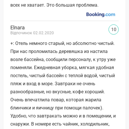
всех не хватает. Это большая проблема.
Elnara
10
Відпочинок 02.02.2020
+: Отель немного старый, но абсолютно чистый.
При нас проломилась деревяшка из настила
возле бассейна, сообщили персоналу, к утру уже
поменяли. Ежедневная уборка, мягкая удобная
постель, чистый бассейн с теплой водой, чистый
пляж и вход в море. Завтраки не очень
разнообразные, но вкусные, кофе хороший.
Очень впечатлила повар, которая жарила
блинчики и яичницу при помощи палочек).
Удобно, что завтракать можно и в помещении, и
снаружи. В номере есть чайник, холодильник,