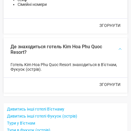
Сімейні номери
ЗГОРНУТИ
Де знаходиться готель Kim Hoa Phu Quoc
Resort?
Готель Kim Hoa Phu Quoc Resort знаходиться в В'єтнам,
Фукуок (острів).
ЗГОРНУТИ
Дивитись інші готелі В'єтнаму
Дивитись інші готелі Фукуок (острів)
Тури у В'єтнам
Тури в Фукуок (острів)