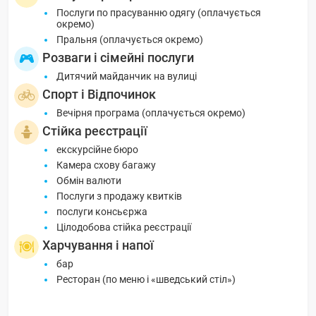
Послуги по прасуванню одягу (оплачується
окремо)
Пральня (оплачується окремо)
Розваги і сімейні послуги
Дитячий майданчик на вулиці
Спорт і Відпочинок
Вечірня програма (оплачується окремо)
Стійка реєстрації
екскурсійне бюро
Камера схову багажу
Обмін валюти
Послуги з продажу квитків
послуги консьєржа
Цілодобова стійка реєстрації
Харчування і напої
бар
Ресторан (по меню і «шведський стіл»)