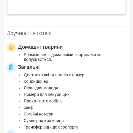
Зручності в готелі
Домашні тварини
Розміщення з домашніми тваринами не
допускається.
Загальні
Доставка їжі та напоїв в номер
кондиціонер
Люкс для молодят
Номери для некурящих
Прокат автомобілів
сейф
Сімейні номери
Сувенірна крамниця
Трансфер від / до аеропорту