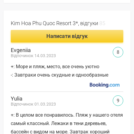
Kim Hoa Phu Quoc Resort 3*, відгуки
85
Написати відгук
Evgeniia
8
Відпочинок 14.03.2023
+: Море и пляж, место, все очень уютно
-: Завтраки очень скудные и однообразные
Yulia
9
Відпочинок 01.03.2023
+: В целом все понравилось. Пляж у нашего отеля
самый классный. Лежаки в тени деревьев,
бассейн с видом на море. Завтрак хороший