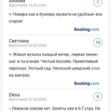
Аноним
7
Відпочинок 19.03.2020
+: Номера как в бункере, кровати не удобные- все
старое!
Светлана
10
Відпочинок 23.02.2020
+: Живая музыка каждый вечер , первая линия -
шаг и ты в море. Чистый бассейн. Приветливый
персонал. Уютный сад. Неплохой шведский стол
на завтрак.
Elena
6
Відпочинок 21.02.2020
-: Лежаков совсем нет. Заняты уже в 6-7 утра. На