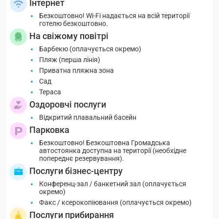
Інтернет
Безкоштовно! Wi-Fi надається на всій території
готелю безкоштовно.
На свіжому повітрі
Барбекю (оплачується окремо)
Пляж (перша лінія)
Приватна пляжна зона
Сад
Тераса
Оздоровчі послуги
Відкритий плавальний басейн
Парковка
Безкоштовно! Безкоштовна Громадська
автостоянка доступна на території (необхідне
попереднє резервування).
Послуги бізнес-центру
Конференц-зал / банкетний зал (оплачується
окремо)
Факс / ксерокопіювання (оплачується окремо)
Послуги прибирання