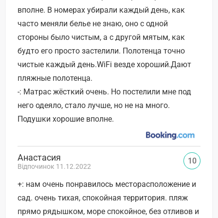
вполне. В номерах убирали каждый день, как
часто меняли белье не знаю, оно с одной
стороны было чистым, а с другой мятым, как
будто его просто застелили. Полотенца точно
чистые каждый день.WiFi везде хороший.Дают
пляжные полотенца.
-: Матрас жёсткий очень. Но постелили мне под
него одеяло, стало лучше, но не на много.
Подушки хорошие вполне.
Анастасия
10
Відпочинок 11.12.2022
+: нам очень понравилось месторасположение и
сад. очень тихая, спокойная территория. пляж
прямо рядышком, море спокойное, без отливов и