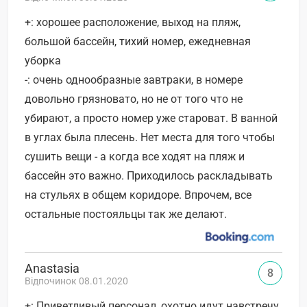
+: хорошее расположение, выход на пляж,
большой бассейн, тихий номер, ежедневная
уборка
-: очень однообразные завтраки, в номере
довольно грязновато, но не от того что не
убирают, а просто номер уже староват. В ванной
в углах была плесень. Нет места для того чтобы
сушить вещи - а когда все ходят на пляж и
бассейн это важно. Приходилось раскладывать
на стульях в общем коридоре. Впрочем, все
остальные постояльцы так же делают.
Anastasia
8
Відпочинок 08.01.2020
+: Приветливый персонал, охотно идут навстречу,