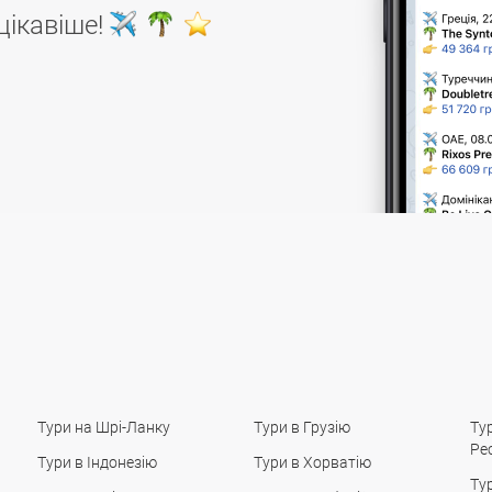
цікавіше!
Тури на Шрі-Ланку
Тури в Грузію
Ту
Ре
Тури в Індонезію
Тури в Хорватію
Ту