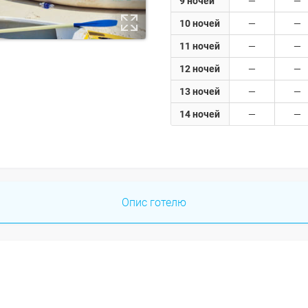
9 ночей
10 ночей
11 ночей
12 ночей
13 ночей
14 ночей
Опис готелю