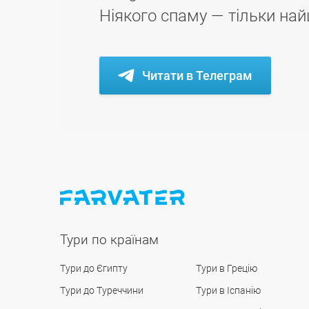
Ніякого спаму — тільки най
Читати в Телеграм
Тури по країнам
Тури до Єгипту
Тури в Грецію
Тури до Туреччини
Тури в Іспанію