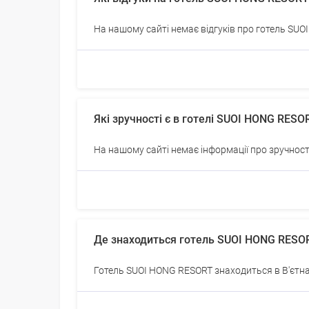
На нашому сайті немає відгуків про готель SU
Які зручності є в готелі SUOI HONG RESO
На нашому сайті немає інформації про зручнос
Де знаходиться готель SUOI HONG RESO
Готель SUOI HONG RESORT знаходиться в В'єтна