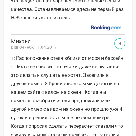
уже подуставшая.Хорошее соотношение цены и
качества. Останавливаемся здесь не первый раз.
Небольшой уютный отель.
Михаил
8
Відпочинок 11.04.2017
+: Расположение отеля вблизи от моря и бассейн
-: Никто не говорит по русски даже не пытается
это делать и слушать не хотят. Заселили в
другой номер .Я бронировал самый дорогой на
вашем сайте с видом на океан . Когда вы
помогли разобраться они предложили мне
другой номер с видом на океан но прошло уже 4
суток и я решил остаться в первом номере .
Когда попросил сделать перерасчет сказали что
я живу в самом дорогом номере а тот который