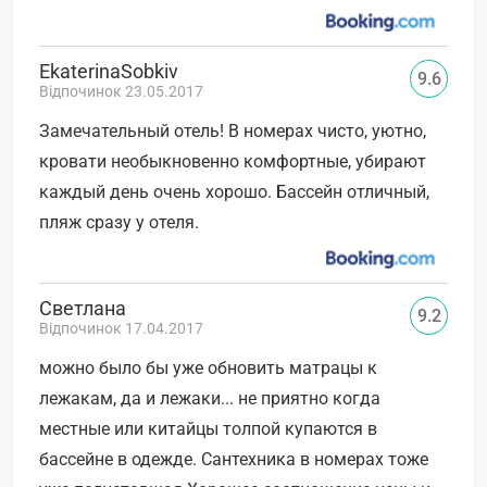
EkaterinaSobkiv
9.6
Відпочинок 23.05.2017
Замечательный отель! В номерах чисто, уютно,
кровати необыкновенно комфортные, убирают
каждый день очень хорошо. Бассейн отличный,
пляж сразу у отеля.
Светлана
9.2
Відпочинок 17.04.2017
можно было бы уже обновить матрацы к
лежакам, да и лежаки... не приятно когда
местные или китайцы толпой купаются в
бассейне в одежде. Сантехника в номерах тоже