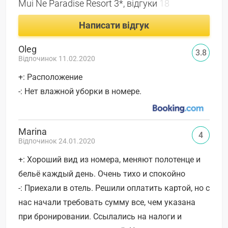
Mui Ne Paradise Resort 3*, відгуки
18
Написати відгук
Oleg
3.8
Відпочинок 11.02.2020
+: Расположение
-: Нет влажной уборки в номере.
Marina
4
Відпочинок 24.01.2020
+: Хороший вид из номера, меняют полотенце и
бельё каждый день. Очень тихо и спокойно
-: Приехали в отель. Решили оплатить картой, но с
нас начали требовать сумму все, чем указана
при бронировании. Ссылались на налоги и