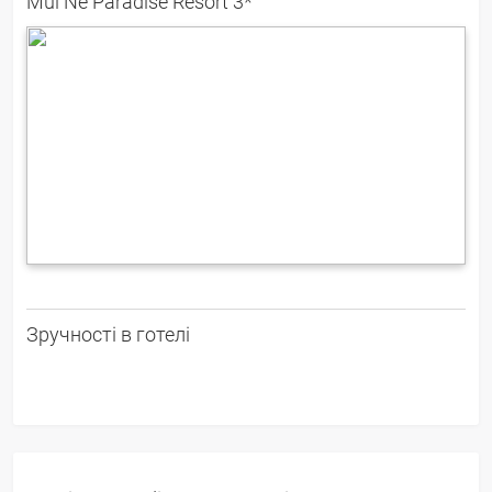
Mui Ne Paradise Resort 3*
Зручності в готелі