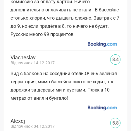
комиссию за оплату картой. Ничего
дополнительно оплачивать не стали . В бассейне
столько хлорки, что дышать сложно. Завтрак с 7
до 9, но если придёте в 8, то ничего не будет.
Русских много 99 процентов
Viacheslav
8.4
Відпочинок 14.12.2017
Вид с балкона на соседний отель.Очень зелёная
территория, мимо бассейна никто не ходит, т.к.
дорожки за деревьями и кустами. Пляж а 10
метрах от вилл и бунгало!
Alexej
5.8
Відпочинок 04.12.2017