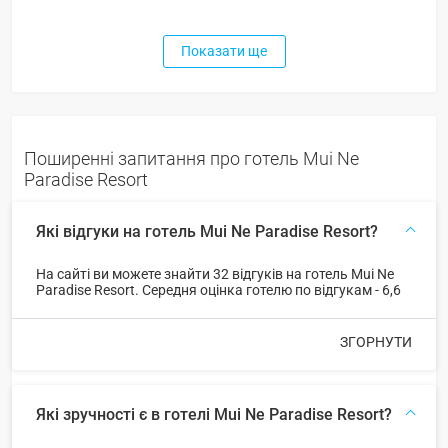
Показати ще
Поширенні запитання про готель Mui Ne
Paradise Resort
Які відгуки на готель Mui Ne Paradise Resort?
На сайті ви можете знайти 32 відгуків на готель Mui Ne
Paradise Resort. Середня оцінка готелю по відгукам - 6,6
ЗГОРНУТИ
Які зручності є в готелі Mui Ne Paradise Resort?