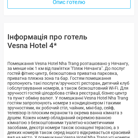
Опис готелю
Інформація про готель
Vesna Hotel 4*
Помешкання Vesna Hotel Nha Trang розташовано у Нячангу,
за менше ніж 1 км від пам'ятки "Пляж Нячанга". До послуг
гостей фітнес-центр, безкоштовна приватна парковка,
приватна пляжна зона та бар. Гостям помешкання
пропонують такі послуги/зручності: ресторан, дитячий клуб
і обслуговування номерів, а також безкоштовний Wi-Fi. Для
зручності гостей цілодобова стійка реєстрації, бізнес-центр
та пункт обміну валют. У помешканні Vesna Hotel Nha Trang
гостям запропонують номери з кондиціонером і такими
зручностями, як робочий стіл, чайник, міні-бар, сейф,
телевізор із плоским екраном та окрема ванна кімната з
душем. Кожен номер обладнаний окремою ванною
кімнатою з безкоштовними туалетно-косметичними
засобами, декотрі номери також оснащені терасою, а з
деяких номерів також серед іншого відкривається красивий
вид на місто. У помешканні Vesna Hotel Nha Trang усі номери