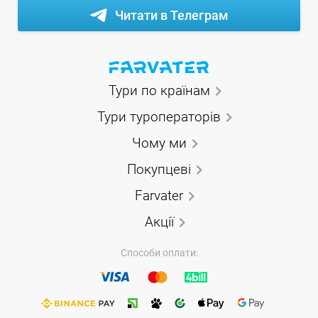
Читати в Телеграм
Тури по країнам
Тури туроператорів
Чому ми
Покупцеві
Farvater
Акції
Способи оплати: