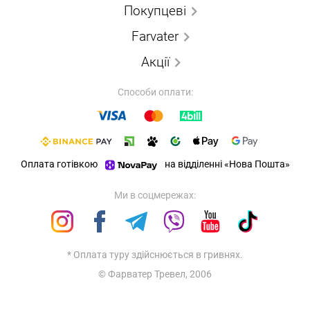
Покупцеві
Farvater
Акції
Способи оплати:
Оплата готівкою
на відділенні «Нова Пошта»
Ми в соцмережах:
* Оплата туру здійснюється в гривнях.
© Фарватер Тревел, 2006