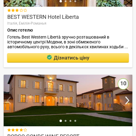

BEST WESTERN Hotel Liberta
Італія,
Емілія-Романья
Опис готелю
Готель Best Western Libertà зручно розташований в
історичному центрі Модени, в зоні обмеженого
автомобільного руху, всього в декількох хвилинах ходьби ...
Дізнатись ціну
10
