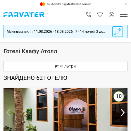
Кешбек 3% від
Mastercard
Більше
Мальдіви, виліт 11.08.2026 - 18.08.2026 , 7 - 14 ночей, 2 дорослих
Готелі Каафу Атолл
Фільтри
ЗНАЙДЕНО
62
ГОТЕЛЮ
10