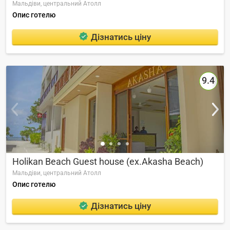
Мальдіви,
центральний Атолл
Опис готелю
Дізнатись ціну
9.4
Holikan Beach Guest house (ex.Akasha Beach)
Мальдіви,
центральний Атолл
Опис готелю
Дізнатись ціну